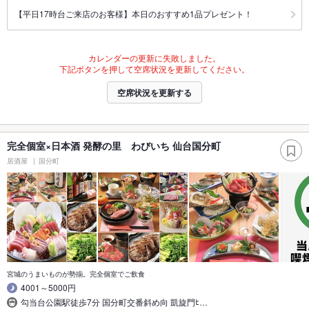
【平日17時台ご来店のお客様】本日のおすすめ1品プレゼント！
カレンダーの更新に失敗しました。
下記ボタンを押して空席状況を更新してください。
空席状況を更新する
完全個室×日本酒 発酵の里 わびいち 仙台国分町
居酒屋
国分町
宮城のうまいものが勢揃。完全個室でご飲食
4001～5000円
勾当台公園駅徒歩7分 国分町交番斜め向 凱旋門ﾋ…