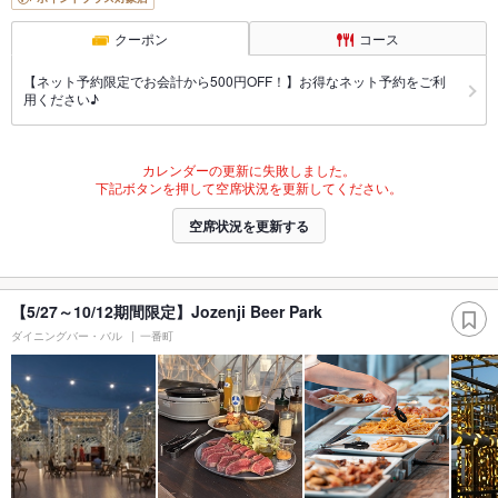
クーポン
コース
【ネット予約限定でお会計から500円OFF！】お得なネット予約をご利
用ください♪
カレンダーの更新に失敗しました。
下記ボタンを押して空席状況を更新してください。
空席状況を更新する
【5/27～10/12期間限定】Jozenji Beer Park
ダイニングバー・バル
一番町