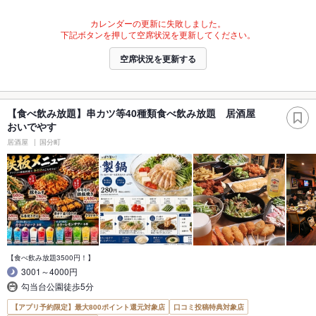
カレンダーの更新に失敗しました。
下記ボタンを押して空席状況を更新してください。
空席状況を更新する
【食べ飲み放題】串カツ等40種類食べ飲み放題 居酒屋
おいでやす
居酒屋
国分町
【食べ飲み放題3500円！】
3001～4000円
勾当台公園徒歩5分
【アプリ予約限定】最大800ポイント還元対象店
口コミ投稿特典対象店