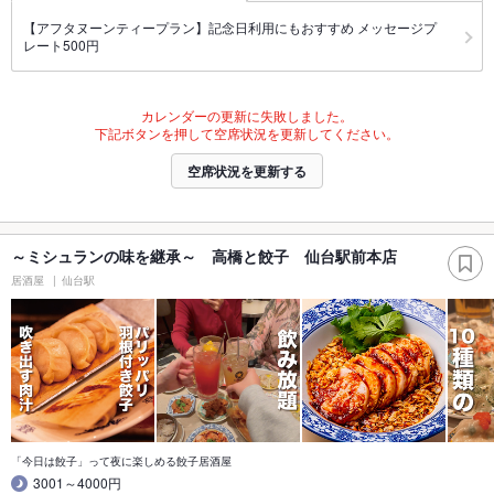
【アフタヌーンティープラン】記念日利用にもおすすめ メッセージプ
レート500円
カレンダーの更新に失敗しました。
下記ボタンを押して空席状況を更新してください。
空席状況を更新する
～ミシュランの味を継承～ 高橋と餃子 仙台駅前本店
居酒屋
仙台駅
「今日は餃子」って夜に楽しめる餃子居酒屋
3001～4000円