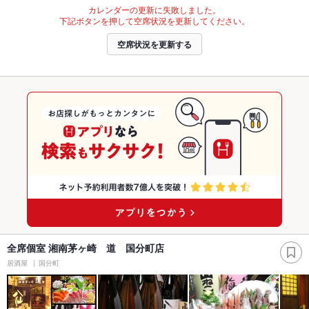
カレンダーの更新に失敗しました。
下記ボタンを押して空席状況を更新してください。
空席状況を更新する
全席個室 湘南茅ヶ崎 道 国分町店
居酒屋
国分町