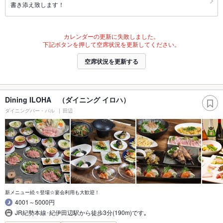
書き添え致します！
カレンダーの更新に失敗しました。
下記ボタンを押して空席状況を更新してください。
空席状況を更新する
Dining ILOHA （ダイニング イロハ）
ダイニングバー・バル
田辺
新メニュー続々登場☆宴会利用も大歓迎！
4001～5000円
JR紀勢本線･紀伊田辺駅から徒歩3分(190m)です｡