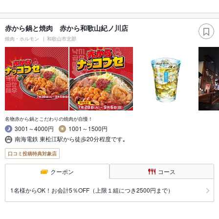
赤から鍋と焼肉 赤から和歌山紀ノ川店
焼肉・ホルモン
和歌山市北部
名物赤から鍋とこだわりの焼肉が自慢！
3001～4000円
1001～1500円
南海電鉄 東松江駅から徒歩20分程度です｡
口コミ投稿特典対象店
クーポン
コース
1名様からOK！お会計5％OFF（上限１組につき2500円まで）