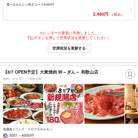
選べるもんじゃ焼きコース2480円
2,480円
（税込）
カレンダーの更新に失敗しました。
下記ボタンを押して空席状況を更新してください。
空席状況を更新する
【8/7 OPEN予定】大衆焼肉 吟～ぎん～ 和歌山店
焼肉・ホルモン
和歌山駅
低価格ドリンク・トロアカホルモン
3001～4000円