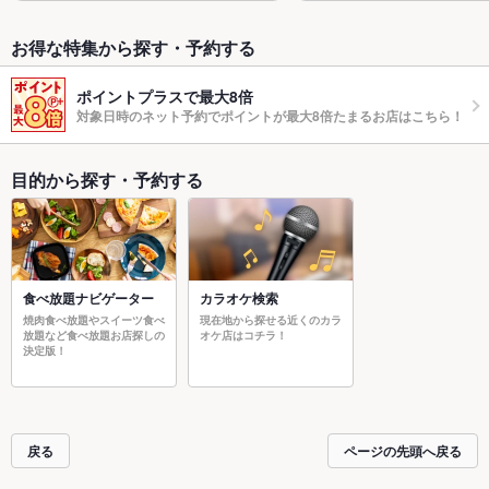
お得な特集から探す・予約する
ポイントプラスで最大8倍
対象日時のネット予約でポイントが最大8倍たまるお店はこちら！
目的から探す・予約する
食べ放題ナビゲーター
カラオケ検索
焼肉食べ放題やスイーツ食べ
現在地から探せる近くのカラ
放題など食べ放題お店探しの
オケ店はコチラ！
決定版！
戻る
ページの先頭へ戻る