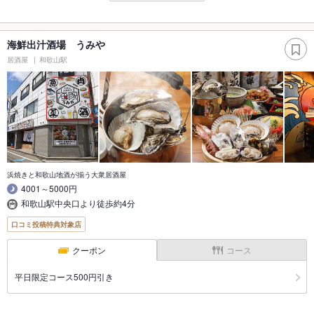
海鮮出汁酒場 うみや
居酒屋
和歌山駅
浜焼きと和歌山地酒が揃う大衆居酒屋
4001～5000円
和歌山駅中央口より徒歩約4分
口コミ投稿特典対象店
クーポン
コース
平日限定コース500円引き