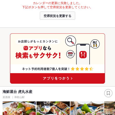
カレンダーの更新に失敗しました。
下記ボタンを押して空席状況を更新してください。
空席状況を更新する
海鮮屋台 虎丸水産
居酒屋
和歌山駅