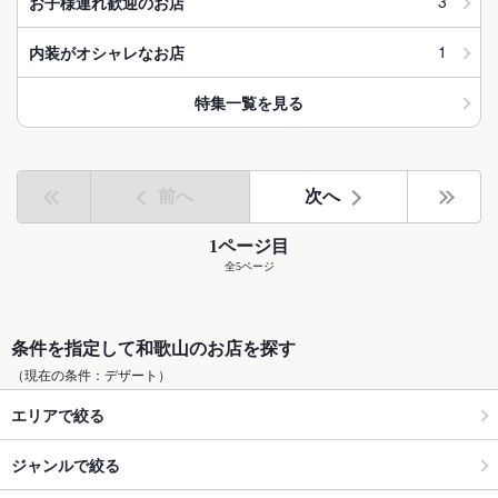
3
お子様連れ歓迎のお店
1
内装がオシャレなお店
特集一覧を見る
前へ
次へ
1ページ目
全5ページ
条件を指定して和歌山のお店を探す
（現在の条件：デザート）
エリアで絞る
ジャンルで絞る