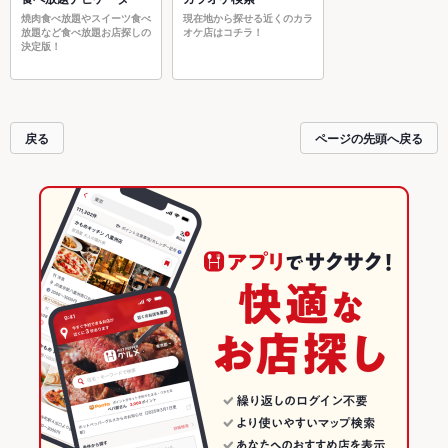
焼肉食べ放題やスイーツ食べ
現在地から探せる近くのカラ
放題など食べ放題お店探しの
オケ店はコチラ！
決定版！
戻る
ページの先頭へ戻る