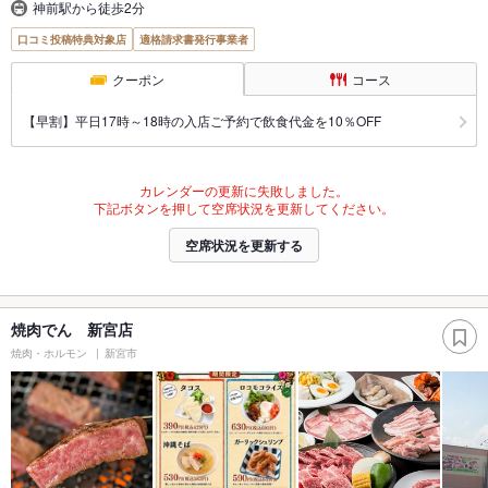
神前駅から徒歩2分
口コミ投稿特典対象店
適格請求書発行事業者
クーポン
コース
【早割】平日17時～18時の入店ご予約で飲食代金を10％OFF
カレンダーの更新に失敗しました。
下記ボタンを押して空席状況を更新してください。
空席状況を更新する
焼肉でん 新宮店
焼肉・ホルモン
新宮市