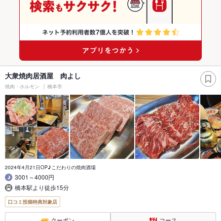
大衆焼肉居酒屋 肉よし
焼肉・ホルモン
橋本市
2024年4月21日OP♪こだわりの焼肉酒場
3001～4000円
橋本駅より徒歩15分
口コミ投稿特典対象店
クーポン
コース