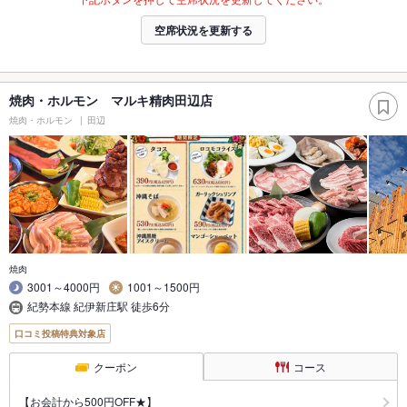
空席状況を更新する
焼肉・ホルモン マルキ精肉田辺店
焼肉・ホルモン
田辺
焼肉
3001～4000円
1001～1500円
紀勢本線 紀伊新庄駅 徒歩6分
口コミ投稿特典対象店
クーポン
コース
【お会計から500円OFF★】