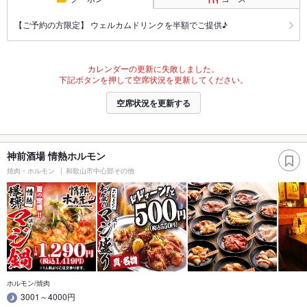
【ご予約の方限定】 ウェルカムドリンクを半額でご提供♪
カレンダーの更新に失敗しました。
下記ボタンを押して空席状況を更新してください。
空席状況を更新する
神前酒場 情熱ホルモン
焼肉・ホルモン
和歌山市中心部その他
ホルモン/焼肉
3001～4000円