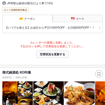
JR和歌山線岩出駅出口より車で10分
口コミ投稿特典対象店
クーポン
コース
【いつでも使える】お会計から平日1000円OFF・土日祝500円OFF！！
カレンダーの更新に失敗しました。
下記ボタンを押して空席状況を更新してください。
空席状況を更新する
韓式鍋酒処 KORI庵
韓国料理
和歌山市駅