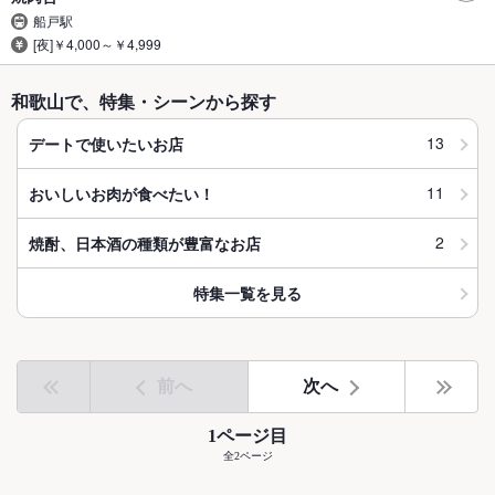
船戸駅
[夜]￥4,000～￥4,999
和歌山で、特集・シーンから探す
13
デートで使いたいお店
11
おいしいお肉が食べたい！
2
焼酎、日本酒の種類が豊富なお店
特集一覧を見る
前へ
次へ
1ページ目
全2ページ