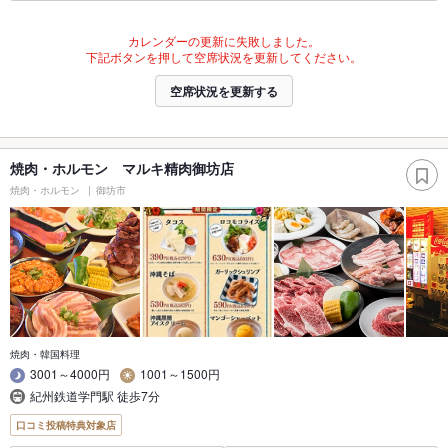
カレンダーの更新に失敗しました。
下記ボタンを押して空席状況を更新してください。
空席状況を更新する
焼肉・ホルモン マルキ精肉御坊店
焼肉・ホルモン
御坊市
焼肉・韓国料理
3001～4000円
1001～1500円
紀州鉄道学門駅 徒歩7分
口コミ投稿特典対象店