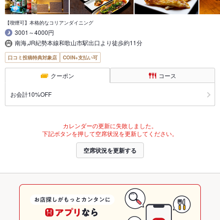
【喫煙可】本格的なコリアンダイニング
3001～4000円
南海,JR紀勢本線和歌山市駅出口より徒歩約11分
口コミ投稿特典対象店
COIN+支払い可
クーポン
コース
お会計10%OFF
カレンダーの更新に失敗しました。
下記ボタンを押して空席状況を更新してください。
空席状況を更新する