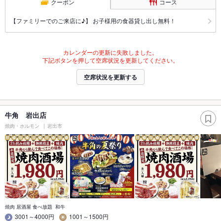
クーポン
コース
【ファミリーでのご来店に♪】 お子様用の食器貸し出し無料！
カレンダーの更新に失敗しました。
下記ボタンを押して空席状況を更新してください。
空席状況を更新する
牛角 岩出店
焼肉・ホルモン
岩出市
焼肉 居酒屋 食べ放題 和牛
3001～4000円
1001～1500円