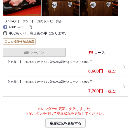
【23年4月オープン！】 焼肉ホルモン 宴会
4001～5000円
中ぶらくり丁商店街の中にあります｡
口コミ投稿特典対象店
クーポン
コース
【4名様～】 肉はおまかせ！90分飲み放題付きコース！6,000円
6,600円
（税込）
【4名様～】 肉はおまかせ！90分飲み放題付きコース！7,000円
7,700円
（税込）
カレンダーの更新に失敗しました。
下記ボタンを押して空席状況を更新してください。
空席状況を更新する