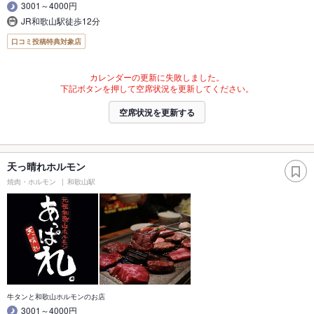
3001～4000円
JR和歌山駅徒歩12分
口コミ投稿特典対象店
カレンダーの更新に失敗しました。
下記ボタンを押して空席状況を更新してください。
空席状況を更新する
天っ晴れホルモン
焼肉・ホルモン
和歌山駅
牛タンと和歌山ホルモンのお店
3001～4000円