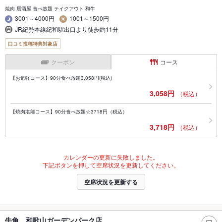
焼肉 居酒屋 食べ放題 テイクアウト 和牛
3001～4000円
1001～1500円
JR紀勢本線紀和駅出口より徒歩約11分
口コミ投稿特典対象店
クーポン
コース
【お気軽コース】90分食べ放題3,058円(税込)
3,058円
（税込）
【焼肉堪能コース】90分食べ放題☆3718円（税込）
3,718円
（税込）
カレンダーの更新に失敗しました。
下記ボタンを押して空席状況を更新してください。
空席状況を更新する
牛角 和歌山ガーデンパーク店