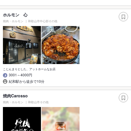
ホルモン 心
焼肉・ホルモン
和歌山市中心部その他
こじんまりとした、アットホームなお店
3001～4000円
紀和駅から徒歩で10分
焼肉Carosso
焼肉・ホルモン
和歌山市その他