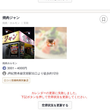
焼肉ジャン
焼肉・ホルモン
宮前
焼肉ホルモン
3001～4000円
JR紀勢本線宮前駅出口より徒歩約12分
口コミ投稿特典対象店
カレンダーの更新に失敗しました。
下記ボタンを押して空席状況を更新してください。
空席状況を更新する