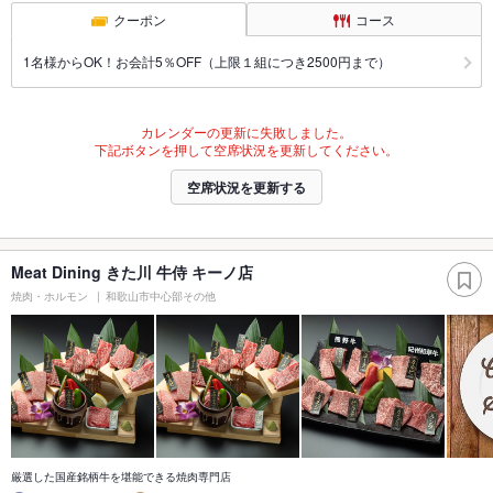
クーポン
コース
1名様からOK！お会計5％OFF（上限１組につき2500円まで）
カレンダーの更新に失敗しました。
下記ボタンを押して空席状況を更新してください。
空席状況を更新する
Meat Dining きた川 牛侍 キーノ店
焼肉・ホルモン
和歌山市中心部その他
厳選した国産銘柄牛を堪能できる焼肉専門店