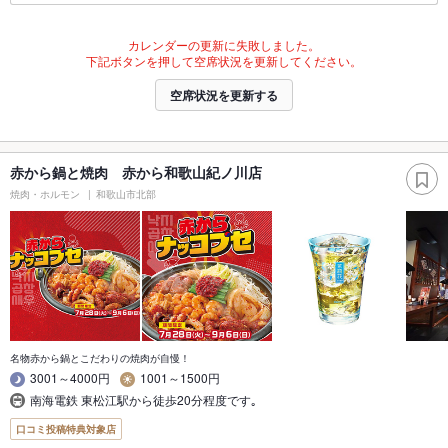
カレンダーの更新に失敗しました。
下記ボタンを押して空席状況を更新してください。
空席状況を更新する
赤から鍋と焼肉 赤から和歌山紀ノ川店
焼肉・ホルモン
和歌山市北部
名物赤から鍋とこだわりの焼肉が自慢！
3001～4000円
1001～1500円
南海電鉄 東松江駅から徒歩20分程度です｡
口コミ投稿特典対象店