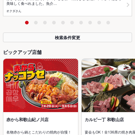
美味しく食べれました。魚介…
オクダさん
検索条件変更
ピックアップ店舗
赤から和歌山紀ノ川店
カルビ一丁 和歌山店
名物赤から鍋とこだわりの焼肉が自慢！
宴会もOK！全136席の焼き肉