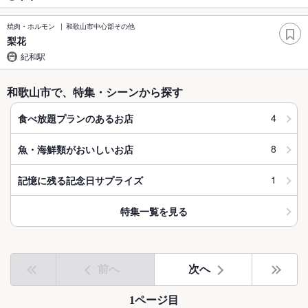
焼肉・ホルモン
和歌山市中心部その他
梨花
紀和駅
和歌山市で、特集・シーンから探す
4
食べ放題プランのあるお店
8
魚・海鮮類がおいしいお店
1
記憶に残る記念日サプライズ
特集一覧を見る
前へ
次へ
1ページ目