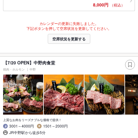
8,000円
（税込）
カレンダーの更新に失敗しました。
下記ボタンを押して空席状況を更新してください。
空席状況を更新する
【7/20 OPEN】中野肉食堂
焼肉・ホルモン
中野
上質なお肉をリーズナブルな価格で提供！
3001～4000円
1501～2000円
JR中野駅から徒歩5分