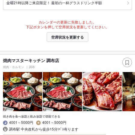
金曜21時以降ご来店限定！ 最初の一杯グラスドリンク半額
カレンダーの更新に失敗しました。
下記ボタンを押して空席状況を更新してください。
空席状況を更新する
焼肉マスターキッチン 調布店
焼肉・ホルモン
調布
焼き肉を食べ放題と飲み放題で堪能できる
4001～5000円
4001～5000円
調布駅 中央改札から徒歩15分!ﾊﾞｽ有ります