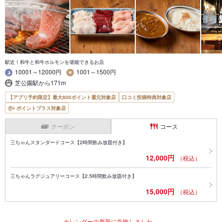
駅近！和牛と和牛ホルモンを堪能できるお店
10001～12000円
1001～1500円
芝公園駅から171m
【アプリ予約限定】最大800ポイント還元対象店
口コミ投稿特典対象店
ポイントプラス対象店
クーポン
コース
三ちゃんスタンダードコース【2時間飲み放題付き】
12,000円
（税込）
三ちゃんラグジュアリーコース【2.5時間飲み放題付き】
15,000円
（税込）
カレンダーの更新に失敗しました。