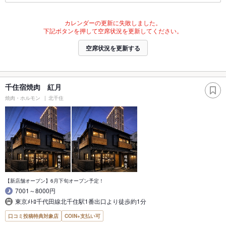
カレンダーの更新に失敗しました。
下記ボタンを押して空席状況を更新してください。
空席状況を更新する
千住宿焼肉 紅月
焼肉・ホルモン
北千住
【新店舗オープン】6月下旬オープン予定！
7001～8000円
東京ﾒﾄﾛ千代田線北千住駅1番出口より徒歩約1分
口コミ投稿特典対象店
COIN+支払い可