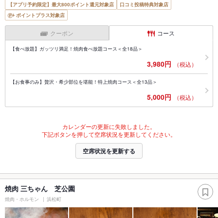
【アプリ予約限定】最大800ポイント還元対象店
口コミ投稿特典対象店
ポイントプラス対象店
クーポン
コース
【食べ放題】ガッツリ満足！焼肉食べ放題コース＜全18品＞
3,980円
（税込）
【お食事のみ】贅沢・希少部位を堪能！特上焼肉コース＜全13品＞
5,000円
（税込）
カレンダーの更新に失敗しました。
下記ボタンを押して空席状況を更新してください。
空席状況を更新する
焼肉 三ちゃん 芝公園
焼肉・ホルモン
浜松町