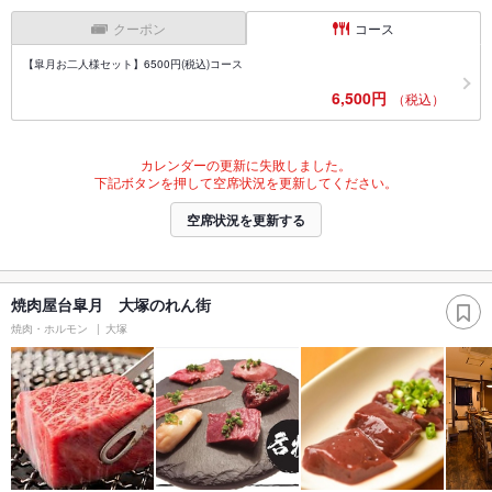
クーポン
コース
【皐月お二人様セット】6500円(税込)コース
6,500円
（税込）
カレンダーの更新に失敗しました。
下記ボタンを押して空席状況を更新してください。
空席状況を更新する
焼肉屋台皐月 大塚のれん街
焼肉・ホルモン
大塚