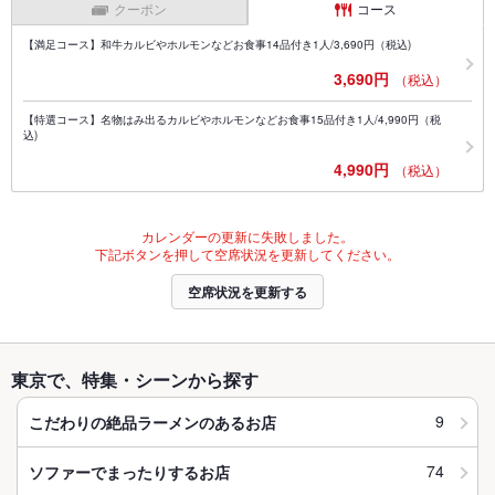
クーポン
コース
【満足コース】和牛カルビやホルモンなどお食事14品付き1人/3,690円（税込)
3,690円
（税込）
【特選コース】名物はみ出るカルビやホルモンなどお食事15品付き1人/4,990円（税
込)
4,990円
（税込）
カレンダーの更新に失敗しました。
下記ボタンを押して空席状況を更新してください。
空席状況を更新する
東京で、特集・シーンから探す
9
こだわりの絶品ラーメンのあるお店
74
ソファーでまったりするお店