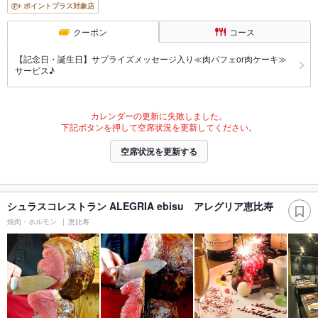
ポイントプラス対象店
クーポン
コース
【記念日・誕生日】サプライズメッセージ入り≪肉パフェor肉ケーキ≫
サービス♪
カレンダーの更新に失敗しました。
下記ボタンを押して空席状況を更新してください。
空席状況を更新する
シュラスコレストラン ALEGRIA ebisu アレグリア恵比寿
焼肉・ホルモン
恵比寿