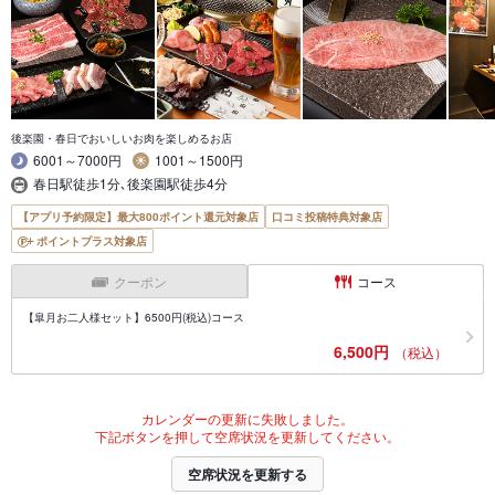
後楽園・春日でおいしいお肉を楽しめるお店
6001～7000円
1001～1500円
春日駅徒歩1分､後楽園駅徒歩4分
【アプリ予約限定】最大800ポイント還元対象店
口コミ投稿特典対象店
ポイントプラス対象店
クーポン
コース
【皐月お二人様セット】6500円(税込)コース
6,500円
（税込）
カレンダーの更新に失敗しました。
下記ボタンを押して空席状況を更新してください。
空席状況を更新する