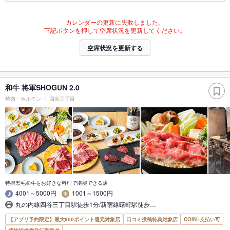
カレンダーの更新に失敗しました。
下記ボタンを押して空席状況を更新してください。
空席状況を更新する
和牛 将軍SHOGUN 2.0
焼肉・ホルモン
四谷三丁目
特撰黒毛和牛をお好きな料理で堪能できる店
4001～5000円
1001～1500円
丸の内線四谷三丁目駅徒歩1分/新宿線曙町駅徒歩…
【アプリ予約限定】最大800ポイント還元対象店
口コミ投稿特典対象店
COIN+支払い可