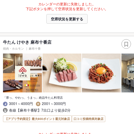
カレンダーの更新に失敗しました。
下記ボタンを押して空席状況を更新してください。
空席状況を更新する
牛たん けやき 麻布十番店
焼肉・ホルモン
麻布十番
「厚っ、やわっ、うまっ」絶品牛たん料理店
3001～4000円
2001～3000円
各線【麻布十番駅】7出口より徒歩2分
【アプリ予約限定】最大800ポイント還元対象店
口コミ投稿特典対象店
カレンダーの更新に失敗しました。