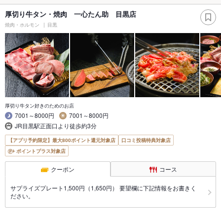
厚切り牛タン・焼肉 一心たん助 目黒店
焼肉・ホルモン
目黒
厚切り牛タン好きのためのお店
7001～8000円
7001～8000円
JR目黒駅正面口より徒歩約3分
【アプリ予約限定】最大800ポイント還元対象店
口コミ投稿特典対象店
ポイントプラス対象店
クーポン
コース
サプライズプレート1,500円（1,650円） 要望欄に下記情報をお書きく
ださい。