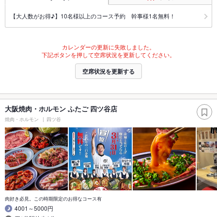
【大人数がお得♪】10名様以上のコース予約 幹事様1名無料！
カレンダーの更新に失敗しました。
下記ボタンを押して空席状況を更新してください。
空席状況を更新する
大阪焼肉・ホルモン ふたご 四ツ谷店
焼肉・ホルモン
四ツ谷
肉好き必見。この時期限定のお得なコース有
4001～5000円