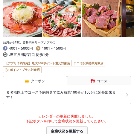
品川から2駅。赤身肉をリーズナブルに
4001～5000円
1001～1500円
JR五反田駅西口 徒歩1分
【アプリ予約限定】最大800ポイント還元対象店
口コミ投稿特典対象店
ポイントプラス対象店
クーポン
コース
６名様以上でコース予約特典で飲み放題100分が150分に延長出来ま
す！
カレンダーの更新に失敗しました。
下記ボタンを押して空席状況を更新してください。
空席状況を更新する