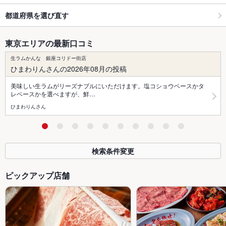
都道府県を選び直す
東京エリアの最新口コミ
生ラムかんな 銀座コリドー街店
ひまわりんさんの2026年08月の投稿
美味しい生ラムがリーズナブルにいただけます。塩コショウベースかタ
レベースかを選べますが、鮮…
ひまわりんさん
検索条件変更
ピックアップ店舗