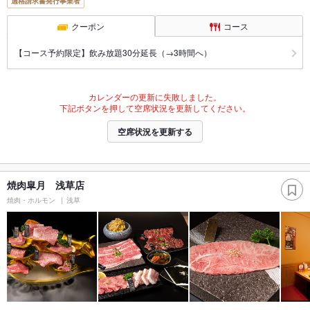
適格請求書発行事業者
クーポン
コース
【コース予約限定】飲み放題30分延長（→3時間へ）
カレンダーの更新に失敗しました。
下記ボタンを押して空席状況を更新してください。
空席状況を更新する
焼肉皐月 浅草店
焼肉・ホルモン
浅草