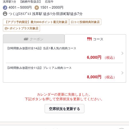
浅草駅1分 【銘柄牛取扱店】 石垣牛
4001～5000円
1501～2000円
つくばｴｸｽﾌﾟﾚｽ 浅草駅 徒歩1分/田原町駅徒歩7分
【アプリ予約限定】最大800ポイント還元対象店
口コミ投稿特典対象店
ポイントプラス対象店
クーポン
コース
【2時間飲み放題付全14品】当店1番人気の焼肉コース
6,000円
（税込）
【2時間飲み放題付全11品】プレミアム焼肉コース
8,000円
（税込）
カレンダーの更新に失敗しました。
下記ボタンを押して空席状況を更新してください。
空席状況を更新する