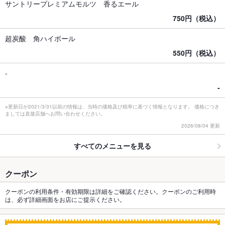
サントリープレミアムモルツ 香るエール
750円（税込）
超炭酸 角ハイボール
550円（税込）
-
-
※更新日が2021/3/31以前の情報は、当時の価格及び税率に基づく情報となります。 価格につき
ましては直接店舗へお問い合わせください。
2026/08/04 更新
すべてのメニューを見る
クーポン
クーポンの利用条件・有効期限は詳細をご確認ください。クーポンのご利用時
は、必ず詳細画面をお店にご提示ください。