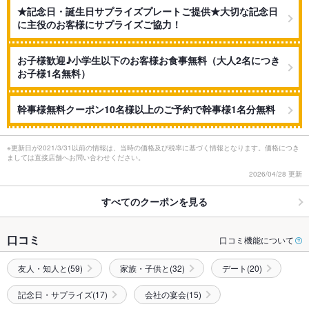
★記念日・誕生日サプライズプレートご提供★大切な記念日
に主役のお客様にサプライズご協力！
お子様歓迎♪小学生以下のお客様お食事無料（大人2名につき
お子様1名無料）
幹事様無料クーポン10名様以上のご予約で幹事様1名分無料
※更新日が2021/3/31以前の情報は、当時の価格及び税率に基づく情報となります。価格につき
ましては直接店舗へお問い合わせください。
2026/04/28 更新
すべてのクーポンを見る
口コミ
口コミ機能について
友人・知人と(59)
家族・子供と(32)
デート(20)
記念日・サプライズ(17)
会社の宴会(15)