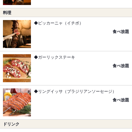
料理
◆ピッカーニャ（イチボ）
食べ放題
◆ガーリックステーキ
食べ放題
◆リングイッサ（ブラジリアンソーセージ）
食べ放題
ドリンク