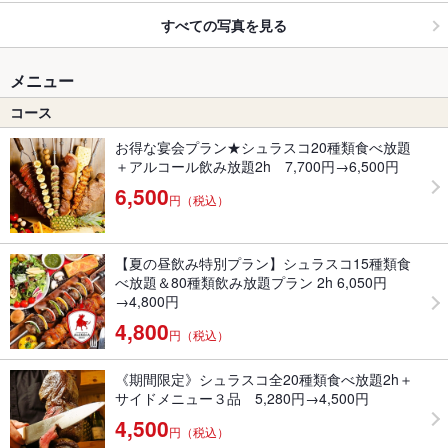
すべての写真を見る
メニュー
コース
お得な宴会プラン★シュラスコ20種類食べ放題
＋アルコール飲み放題2h 7,700円→6,500円
6,500
円（税込）
【夏の昼飲み特別プラン】シュラスコ15種類食
べ放題＆80種類飲み放題プラン 2h 6,050円
→4,800円
4,800
円（税込）
《期間限定》シュラスコ全20種類食べ放題2h＋
サイドメニュー３品 5,280円→4,500円
4,500
円（税込）