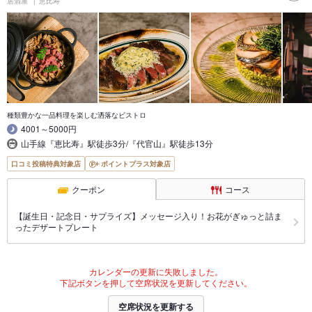
居酒屋
恵比寿
種類豊かな一品料理を楽しむ洒落なビストロ
4001～5000円
山手線『恵比寿』駅徒歩3分/『代官山』駅徒歩13分
口コミ投稿特典対象店
ポイントプラス対象店
クーポン
コース
【誕生日・記念日・サプライズ】メッセージ入り！お花がぎゅっと詰ま
ったデザートプレート
カレンダーの更新に失敗しました。
下記ボタンを押して空席状況を更新してください。
空席状況を更新する