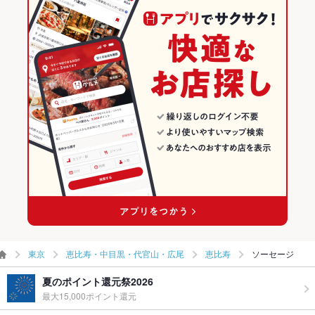
東京
恵比寿・中目黒・代官山・広尾
恵比寿
ソーセージ
夏のポイント還元祭2026
最大15,000ポイント還元