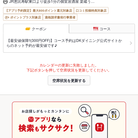
JR恵比寿駅東口より徒歩1分の個室居酒屋 楽蔵う…
【アプリ予約限定】最大800ポイント還元対象店
口コミ投稿特典対象店
ポイントプラス対象店
適格請求書発行事業者
クーポン
コース
【最安値保障!!(300円OFF)】コース予約はDKダイニング公式サイトか
らのネット予約が最安値です♪
カレンダーの更新に失敗しました。
下記ボタンを押して空席状況を更新してください。
空席状況を更新する