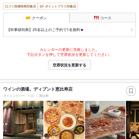
口コミ投稿特典対象店
ポイントプラス対象店
クーポン
コース
【幹事様特典】25名以上のご予約で1名無料★
カレンダーの更新に失敗しました。
下記ボタンを押して空席状況を更新してください。
空席状況を更新する
ワインの酒場。ディプント恵比寿店
ダイニングバー・バル
恵比寿