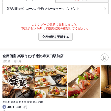
【記念日特典】コースご予約でホールケーキプレゼント
カレンダーの更新に失敗しました。
下記ボタンを押して空席状況を更新してください。
空席状況を更新する
全席個室 楽蔵うたげ 恵比寿東口駅前店
居酒屋
恵比寿
恵比寿 居酒屋 焼き鳥 個室 宴会 和食
4001～5000円