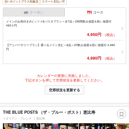
ポイントプラス対象店
スマート支払い可
クーポン
コース
メインのお肉付き♪ピッツァ&パスタプラン＜全7品＞2時間飲み放題＆歌い放題付
495０円
4,950円
（税込）
【アニバーサリープラン】選べるメイン含む＜8品＞2H飲み放題＆歌い放題付 4,980
円
4,980円
（税込）
カレンダーの更新に失敗しました。
下記ボタンを押して空席状況を更新してください。
空席状況を更新する
THE BLUE POSTS （ザ・ブルー・ポスト）恵比寿
イタリアン・フレンチ
恵比寿