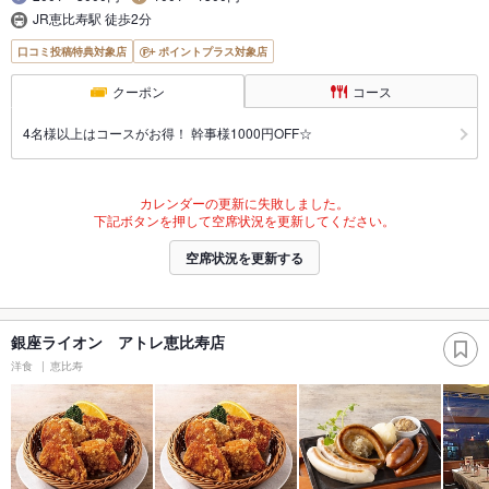
JR恵比寿駅 徒歩2分
口コミ投稿特典対象店
ポイントプラス対象店
クーポン
コース
4名様以上はコースがお得！ 幹事様1000円OFF☆
カレンダーの更新に失敗しました。
下記ボタンを押して空席状況を更新してください。
空席状況を更新する
銀座ライオン アトレ恵比寿店
洋食
恵比寿