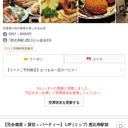
北海道の旬の味覚を楽しめるお店
5001～6000円
｢恵比寿駅｣西口から徒歩2分
口コミ投稿特典対象店
クーポン
コース
【コースご予約限定】おつまみ一品サービス！
カレンダーの更新に失敗しました。
下記ボタンを押して空席状況を更新してください。
空席状況を更新する
【完全個室 × 貸切 × パーティー】 LIP (リップ) 恵比寿駅前