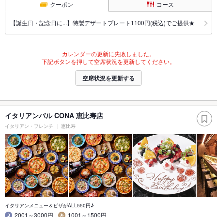
クーポン
コース
【誕生日・記念日に...】特製デザートプレート1100円(税込)でご提供★
カレンダーの更新に失敗しました。
下記ボタンを押して空席状況を更新してください。
空席状況を更新する
イタリアンバル CONA 恵比寿店
イタリアン・フレンチ
恵比寿
イタリアンメニュー＆ピザがALL550円♪
2001～3000円
1001～1500円