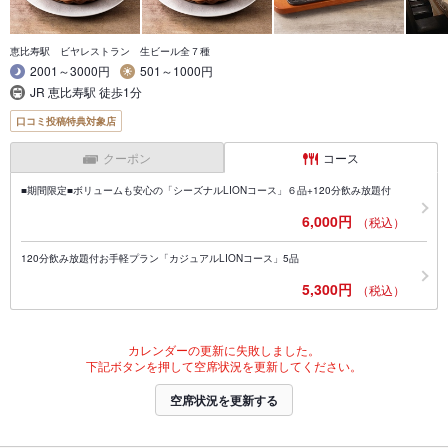
恵比寿駅 ビヤレストラン 生ビール全７種
2001～3000円
501～1000円
JR 恵比寿駅 徒歩1分
口コミ投稿特典対象店
クーポン
コース
■期間限定■ボリュームも安心の「シーズナルLIONコース」６品+120分飲み放題付
6,000円
（税込）
120分飲み放題付お手軽プラン「カジュアルLIONコース」5品
5,300円
（税込）
カレンダーの更新に失敗しました。
下記ボタンを押して空席状況を更新してください。
空席状況を更新する