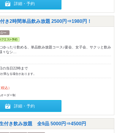
詳細・予約
2時間単品飲み放題 2500円⇒1980円！
にゆったり飲める、単品飲み放題コース♪宴会、女子会、サクッと飲み
様々なシ…
～
日の当日22時まで
切が異なる場合があります。
（税込）
品オーダー制
詳細・予約
付き飲み放題 全9品 5000円⇒4500円