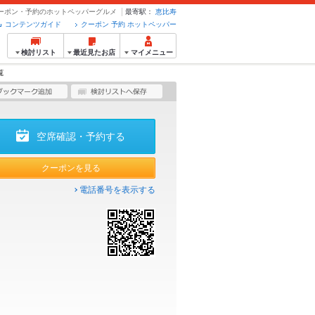
- クーポン・予約のホットペッパーグルメ
最寄駅：
恵比寿
コンテンツガイド
クーポン 予約 ホットペッパー
検討リスト
最近見たお店
マイメニュー
覧
空席確認・予約する
クーポンを見る
電話番号を表示する