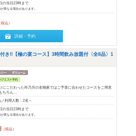
日の当日23時まで
切が異なる場合があります。
（税込）
詳細・予約
き!!【極の宴コース】3時間飲み放題付〈全8品〉1
りにこだわった吟乃月の名物家ではご予算に合わせたコースをご用意
もちろん…
品／利用人数：2名～
日の当日23時まで
切が異なる場合があります。
円
（税込）