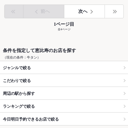
前へ
次へ
1ページ目
全4ページ
条件を指定して恵比寿のお店を探す
（現在の条件：牛タン）
ジャンルで絞る
こだわりで絞る
周辺の駅から探す
ランキングで絞る
今日明日予約できるお店で絞る