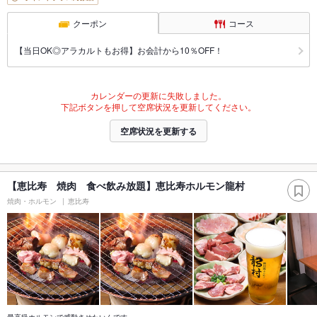
クーポン
コース
【当日OK◎アラカルトもお得】お会計から10％OFF！
カレンダーの更新に失敗しました。
下記ボタンを押して空席状況を更新してください。
空席状況を更新する
【恵比寿 焼肉 食べ飲み放題】恵比寿ホルモン龍村
焼肉・ホルモン
恵比寿