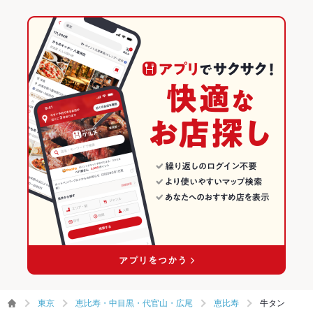
東京
恵比寿・中目黒・代官山・広尾
恵比寿
牛タン