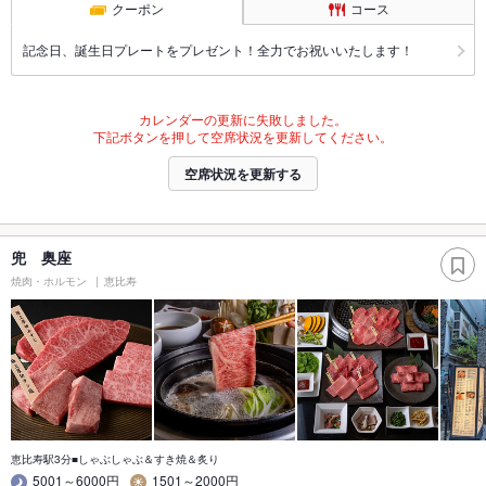
クーポン
コース
記念日、誕生日プレートをプレゼント！全力でお祝いいたします！
カレンダーの更新に失敗しました。
下記ボタンを押して空席状況を更新してください。
空席状況を更新する
兜 奥座
焼肉・ホルモン
恵比寿
恵比寿駅3分■しゃぶしゃぶ＆すき焼＆炙り
5001～6000円
1501～2000円