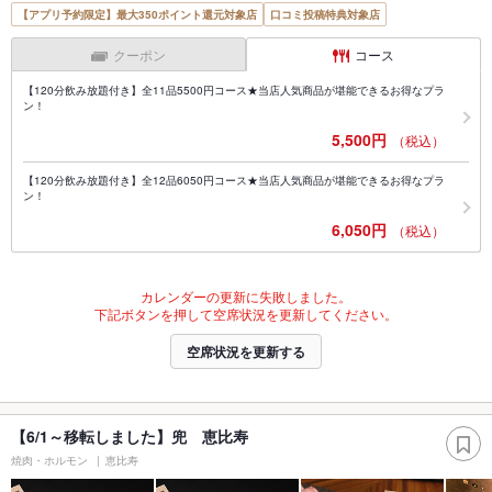
【アプリ予約限定】最大350ポイント還元対象店
口コミ投稿特典対象店
クーポン
コース
【120分飲み放題付き】全11品5500円コース★当店人気商品が堪能できるお得なプラ
ン！
5,500円
（税込）
【120分飲み放題付き】全12品6050円コース★当店人気商品が堪能できるお得なプラ
ン！
6,050円
（税込）
カレンダーの更新に失敗しました。
下記ボタンを押して空席状況を更新してください。
空席状況を更新する
【6/1～移転しました】兜 恵比寿
焼肉・ホルモン
恵比寿