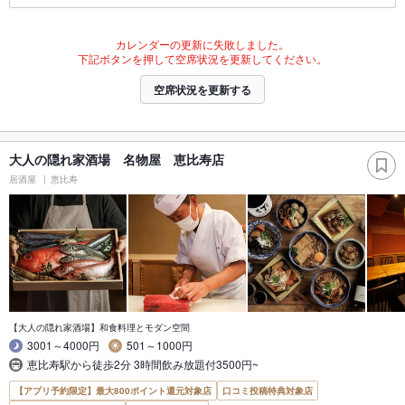
カレンダーの更新に失敗しました。
下記ボタンを押して空席状況を更新してください。
空席状況を更新する
大人の隠れ家酒場 名物屋 恵比寿店
居酒屋
恵比寿
【大人の隠れ家酒場】和食料理とモダン空間
3001～4000円
501～1000円
恵比寿駅から徒歩2分 3時間飲み放題付3500円~
【アプリ予約限定】最大800ポイント還元対象店
口コミ投稿特典対象店