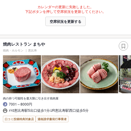
カレンダーの更新に失敗しました。
下記ボタンを押して空席状況を更新してください。
空席状況を更新する
焼肉レストラン まちや
焼肉・ホルモン
恵比寿
肉の持つ可能性を最大限に引き出す焼肉屋
7001～8000円
ﾒﾄﾛ恵比寿駅5出口徒歩1分/JR恵比寿駅西口徒歩5分
口コミ投稿特典対象店
適格請求書発行事業者