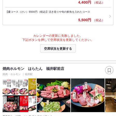
4,400円
（税込）
【慶コース（けい）5500円（税込)】活き造りや旬の鮮魚を入れたコース
5,500円
（税込）
カレンダーの更新に失敗しました。
下記ボタンを押して空席状況を更新してください。
空席状況を更新する
焼肉ホルモン はらたん 福井駅前店
焼肉・ホルモン
福井駅