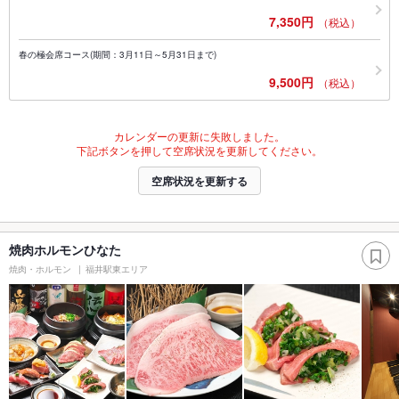
7,350円
（税込）
春の極会席コース(期間：3月11日～5月31日まで)
9,500円
（税込）
カレンダーの更新に失敗しました。
下記ボタンを押して空席状況を更新してください。
空席状況を更新する
焼肉ホルモンひなた
焼肉・ホルモン
福井駅東エリア