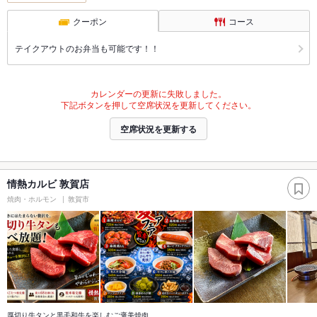
クーポン
コース
テイクアウトのお弁当も可能です！！
カレンダーの更新に失敗しました。
下記ボタンを押して空席状況を更新してください。
空席状況を更新する
情熱カルビ 敦賀店
焼肉・ホルモン
敦賀市
厚切り牛タンと黒毛和牛を楽しむご褒美焼肉