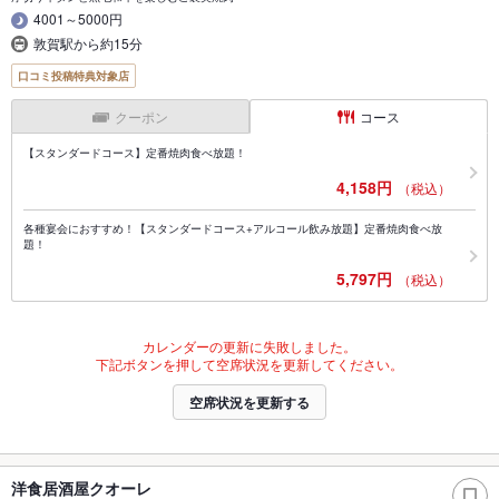
4001～5000円
敦賀駅から約15分
口コミ投稿特典対象店
クーポン
コース
【スタンダードコース】定番焼肉食べ放題！
4,158円
（税込）
各種宴会におすすめ！【スタンダードコース+アルコール飲み放題】定番焼肉食べ放
題！
5,797円
（税込）
カレンダーの更新に失敗しました。
下記ボタンを押して空席状況を更新してください。
空席状況を更新する
洋食居酒屋クオーレ