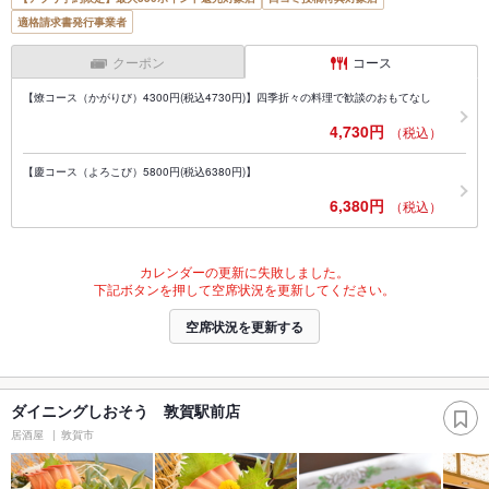
適格請求書発行事業者
クーポン
コース
【燎コース（かがりび）4300円(税込4730円)】四季折々の料理で歓談のおもてなし
4,730円
（税込）
【慶コース（よろこび）5800円(税込6380円)】
6,380円
（税込）
カレンダーの更新に失敗しました。
下記ボタンを押して空席状況を更新してください。
空席状況を更新する
ダイニングしおそう 敦賀駅前店
居酒屋
敦賀市