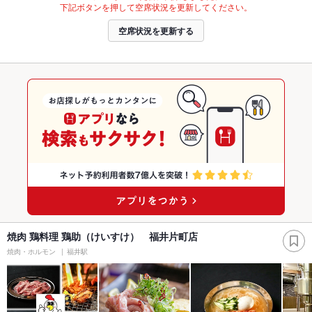
下記ボタンを押して空席状況を更新してください。
空席状況を更新する
焼肉 鶏料理 鶏助（けいすけ） 福井片町店
焼肉・ホルモン
福井駅