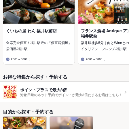
くいもの屋 わん 福井駅前店
フランス酒場 Antique 
福井駅前
全席完全個室！福井駅近の「個室居酒屋」
福井駅徒歩5分｜肉とWineとの
居酒屋/福井駅
イタリアン・フレンチ/福井駅
2001～3000円
4001～5000円
お得な特集から探す・予約する
ポイントプラスで最大8倍
対象日時のネット予約でポイントが最大8倍たまるお店はこちら！
目的から探す・予約する