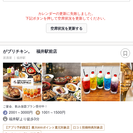
カレンダーの更新に失敗しました。
下記ボタンを押して空席状況を更新してください。
空席状況を更新する
がブリチキン。 福井駅前店
居酒屋
福井駅
ご宴会、飲み放題プラン受付中！
2001～3000円
1001～1500円
福井駅より徒歩3分
【アプリ予約限定】最大800ポイント還元対象店
口コミ投稿特典対象店