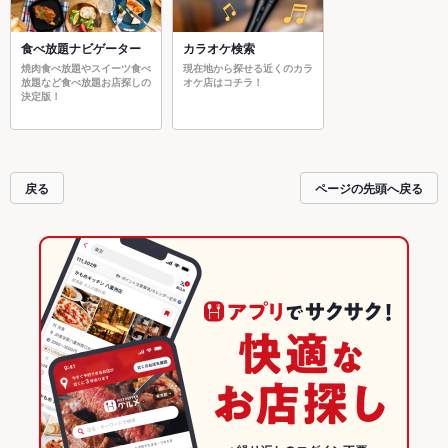
食べ放題ナビゲーター
カラオケ検索
焼肉食べ放題やスイーツ食べ
現在地から探せる近くのカラ
放題など食べ放題お店探しの
オケ店はコチラ！
決定版！
戻る
ページの先頭へ戻る