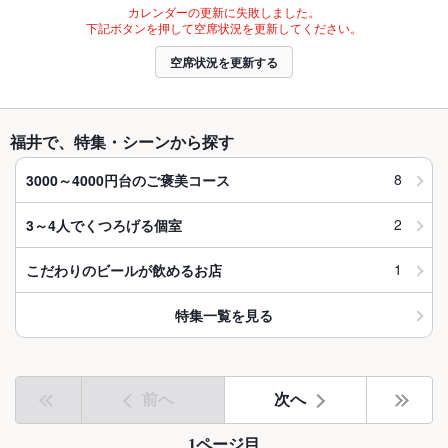
カレンダーの更新に失敗しました。
下記ボタンを押して空席状況を更新してください。
空席状況を更新する
福井で、特集・シーンから探す
8
3000～4000円台のご褒美コース
2
3～4人でくつろげる個室
1
こだわりのビールが飲めるお店
特集一覧を見る
前へ
次へ
1ページ目