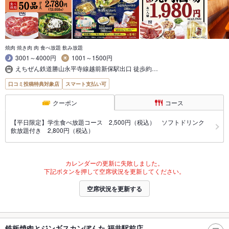
焼肉 焼き肉 肉 食べ放題 飲み放題
3001～4000円
1001～1500円
えちぜん鉄道勝山永平寺線越前新保駅出口 徒歩約…
口コミ投稿特典対象店
スマート支払い可
クーポン
コース
【平日限定】学生食べ放題コース 2,500円（税込） ソフトドリンク
飲放題付き 2,800円（税込）
カレンダーの更新に失敗しました。
下記ボタンを押して空席状況を更新してください。
空席状況を更新する
鉄板焼肉とジンギスカンぼんた 福井駅前店