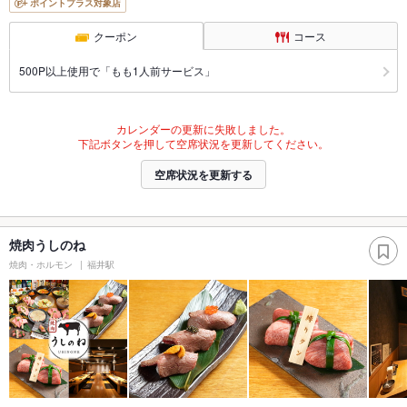
ポイントプラス対象店
クーポン
コース
500P以上使用で「もも1人前サービス」
カレンダーの更新に失敗しました。
下記ボタンを押して空席状況を更新してください。
空席状況を更新する
焼肉うしのね
焼肉・ホルモン
福井駅