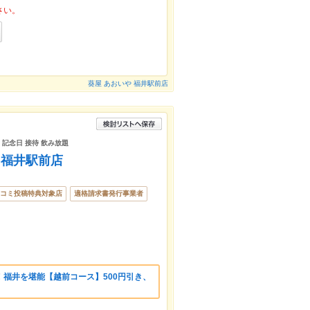
さい。
葵屋 あおいや 福井駅前店
 記念日 接待 飲み放題
 福井駅前店
コミ投稿特典対象店
適格請求書発行事業者
福井を堪能【越前コース】500円引き、