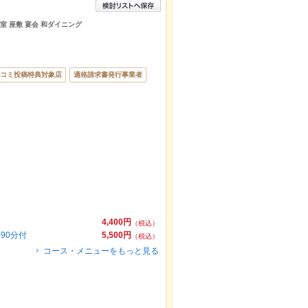
個室 座敷 宴会 和ダイニング
コミ投稿特典対象店
適格請求書発行事業者
4,400円
（税込）
90分付
5,500円
（税込）
コース・メニューをもっと見る