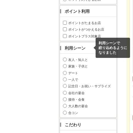
ポイント利用
ポイントがたまるお店
ポイントがつかえるお店
ポイントプラス対象店
利用シーンで
利用シーン
絞り込めるように
なりました
友人・知人と
家族・子供と
デート
一人で
記念日・お祝い・サプライズ
会社の宴会
接待・会食
大人数の宴会
合コン
こだわり