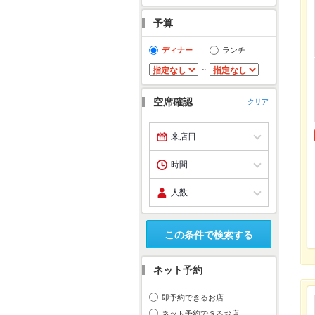
予算
ディナー
ランチ
～
空席確認
クリア
この条件で検索する
ネット予約
即予約できるお店
ネット予約できるお店