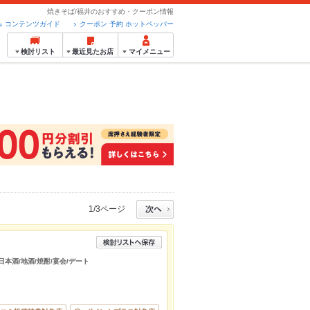
焼きそば/福井のおすすめ・クーポン情報
コンテンツガイド
クーポン 予約 ホットペッパー
検討リスト
最近見たお店
マイメニュー
1/3ページ
日本酒/地酒/焼酎/宴会/デート