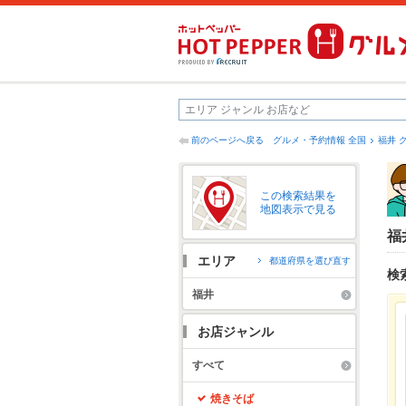
前のページへ戻る
グルメ・予約情報 全国
福井 
この検索結果を
地図表示で見る
福
エリア
都道府県を選び直す
検
福井
お店ジャンル
すべて
焼きそば