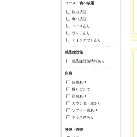
コース・食べ放題
飲み放題
食べ放題
コースあり
ランチあり
テイクアウトあり
感染症対策
感染症対策情報あり
座席
個室あり
掘りごたつ
座敷あり
カウンター席あり
ソファー席あり
テラス席あり
禁煙・喫煙