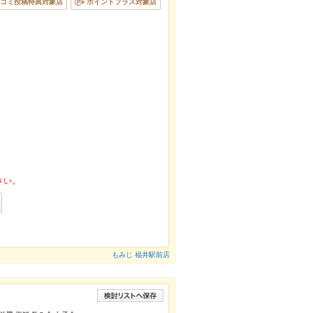
コミ投稿特典対象店
ポイントプラス対象店
さい。
もみじ 福井駅前店