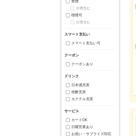
禁煙
分煙含む
喫煙可
分煙含む
スマート支払い
スマート支払い可
クーポン
クーポンあり
ドリンク
日本酒充実
焼酎充実
カクテル充実
サービス
カードOK
日曜営業あり
お祝い・サプライズ対応