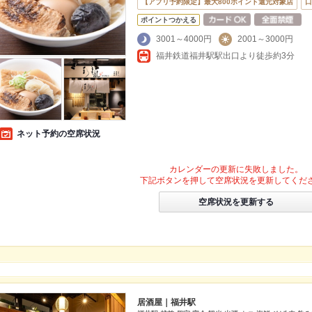
【アプリ予約限定】最大800ポイント還元対象店
口
ポイントつかえる
3001～4000円
2001～3000円
福井鉄道福井駅駅出口より徒歩約3分
ネット予約の空席状況
カレンダーの更新に失敗しました。
下記ボタンを押して空席状況を更新してくだ
空席状況を更新する
居酒屋｜福井駅