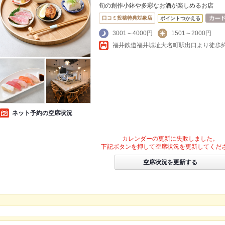
旬の創作小鉢や多彩なお酒が楽しめるお店
口コミ投稿特典対象店
ポイントつかえる
3001～4000円
1501～2000円
福井鉄道福井城址大名町駅出口より徒歩約
ネット予約の空席状況
カレンダーの更新に失敗しました。
下記ボタンを押して空席状況を更新してくだ
空席状況を更新する