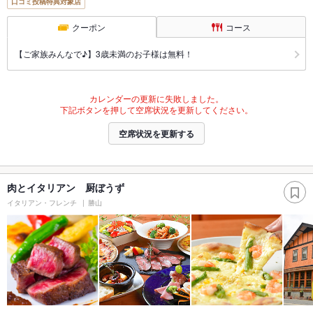
口コミ投稿特典対象店
クーポン
コース
【ご家族みんなで♪】3歳未満のお子様は無料！
カレンダーの更新に失敗しました。
下記ボタンを押して空席状況を更新してください。
空席状況を更新する
肉とイタリアン 厨ぼうず
イタリアン・フレンチ
勝山