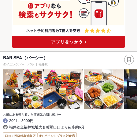
BAR SEA（バーシー）
ダイニングバー・バル
福井駅
片町にある落ち着いた雰囲気の隠れ家バー
2001～3000円
福井鉄道福井城址大名町駅出口より徒歩約6分
口コミ投稿特典対象店
ポイントプラス対象店