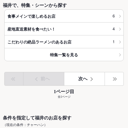
福井で、特集・シーンから探す
6
食事メインで楽しめるお店
4
産地直送素材を食べたい！
1
こだわりの絶品ラーメンのあるお店
特集一覧を見る
前へ
次へ
1ページ目
全2ページ
条件を指定して福井のお店を探す
（現在の条件：チャーハン）