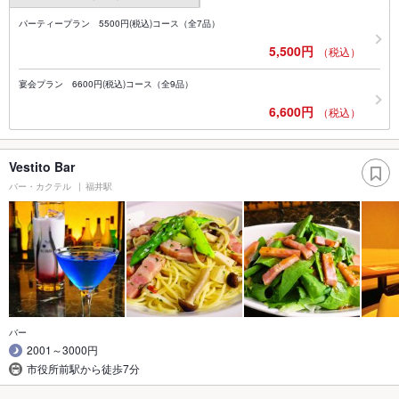
パーティープラン 5500円(税込)コース（全7品）
5,500円
（税込）
宴会プラン 6600円(税込)コース（全9品）
6,600円
（税込）
Vestito Bar
バー・カクテル
福井駅
バー
2001～3000円
市役所前駅から徒歩7分