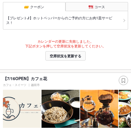
クーポン
コース
【プレゼント♪】ホットペッパーからのご予約の方にお肉1皿サービ
ス！
カレンダーの更新に失敗しました。
下記ボタンを押して空席状況を更新してください。
空席状況を更新する
【7/16OPEN】カフェ花
カフェ・スイーツ
越前市