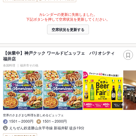
カレンダーの更新に失敗しました。
下記ボタンを押して空席状況を更新してください。
空席状況を更新する
【休業中】神戸クック ワールドビュッフェ パリオシティ
福井店
各国料理
福井市その他
世界のさまざまな料理を楽しめるビュッフェ
1501～2000円
1501～2000円
えちぜん鉄道勝山永平寺線 新福井駅 徒歩19分