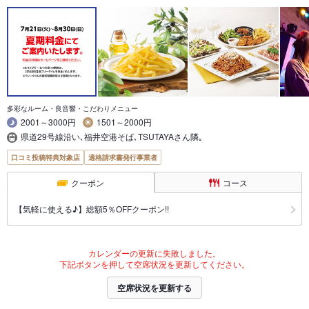
多彩なルーム・良音響・こだわりメニュー
2001～3000円
1501～2000円
県道29号線沿い､福井空港そば､TSUTAYAさん隣｡
口コミ投稿特典対象店
適格請求書発行事業者
クーポン
コース
【気軽に使える♪】総額5％OFFクーポン!!
カレンダーの更新に失敗しました。
下記ボタンを押して空席状況を更新してください。
空席状況を更新する