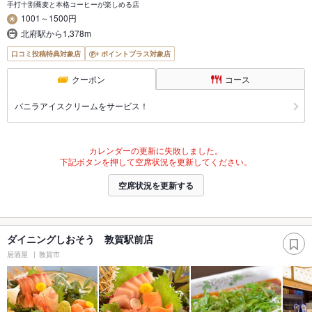
手打十割蕎麦と本格コーヒーが楽しめる店
1001～1500円
北府駅から1,378m
口コミ投稿特典対象店
ポイントプラス対象店
クーポン
コース
バニラアイスクリームをサービス！
カレンダーの更新に失敗しました。
下記ボタンを押して空席状況を更新してください。
空席状況を更新する
ダイニングしおそう 敦賀駅前店
居酒屋
敦賀市