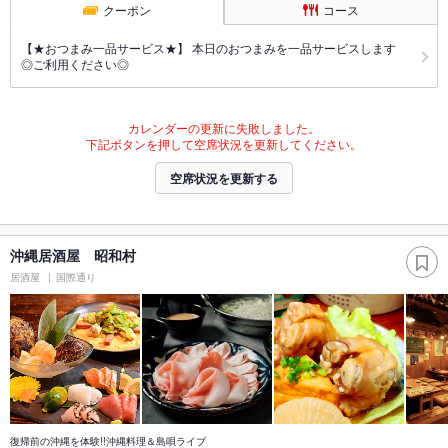
クーポン
コース
【★おつまみ一品サービス★】 本日のおつまみを一品サービスします
◎ご利用ください◎
カレンダーの更新に失敗しました。
下記ボタンを押して空席状況を更新してください。
空席状況を更新する
沖縄居酒屋 昭和村
居酒屋
国際通り
復帰前の沖縄を体験!!沖縄料理＆島唄ライブ