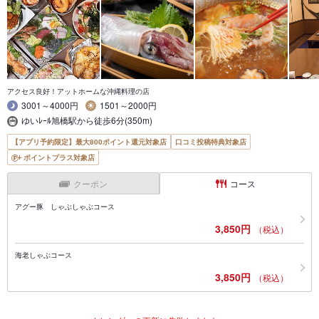
アクセス良好！アットホームな沖縄料理の店
3001～4000円
1501～2000円
ゆいﾚｰﾙ旭橋駅から徒歩6分(350m)
【アプリ予約限定】最大800ポイント還元対象店
口コミ投稿特典対象店
ポイントプラス対象店
クーポン
コース
アグー豚 しゃぶしゃぶコース
3,850円
（税込）
海老しゃぶコース
3,850円
（税込）