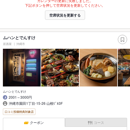
カレンダーの更新に失敗しました。
下記ボタンを押して空席状況を更新してください。
空席状況を更新する
ムハンとでんすけ
居酒屋
沖縄市
ムハンとでんすけ
2001～3000円
沖縄市園田1丁目-15-26 山根ﾋﾞﾙ3F
口コミ投稿特典対象店
クーポン
コース