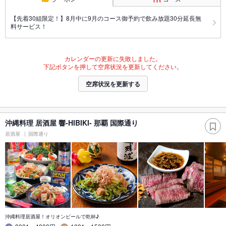
【先着30組限定！】8月中に9月のコース御予約で飲み放題30分延長無
料サービス！
カレンダーの更新に失敗しました。
下記ボタンを押して空席状況を更新してください。
空席状況を更新する
沖縄料理 居酒屋 響-HIBIKI- 那覇 国際通り
居酒屋
国際通り
沖縄料理居酒屋！オリオンビールで乾杯♪