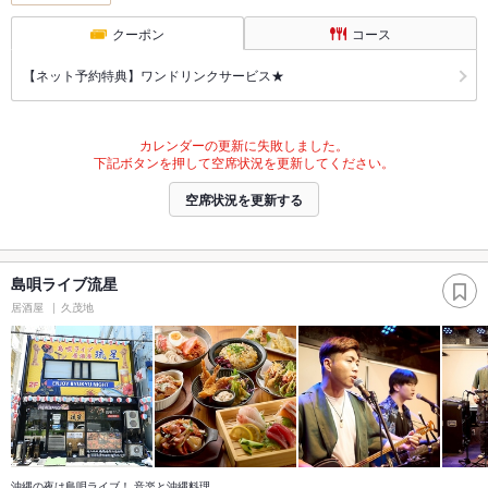
クーポン
コース
【ネット予約特典】ワンドリンクサービス★
カレンダーの更新に失敗しました。
下記ボタンを押して空席状況を更新してください。
空席状況を更新する
島唄ライブ流星
居酒屋
久茂地
沖縄の夜は島唄ライブ！ 音楽と沖縄料理