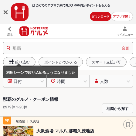
はじめてのアプリ予約で最大
1,000円分ポイントもらえる
ダウンロード
アプリで開く
戻る
マイメニュー
那覇
変更
絞り込む
ポイントがつかえる
スマート支払い可
日付
時間
人数
那覇のグルメ・クーポン情報
2979件 1-20件
地図から探す
PR
居酒屋
久茂地
大衆酒場 マル八 那覇久茂地店