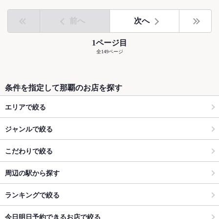
前へ
次へ
1ページ目
全149ページ
条件を指定して那覇のお店を探す
エリアで絞る
ジャンルで絞る
こだわりで絞る
周辺の駅から探す
ランキングで絞る
今日明日予約できるお店で絞る