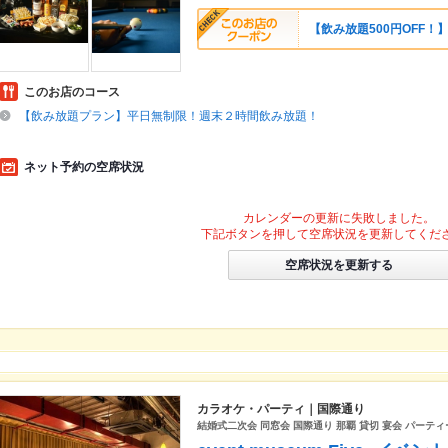
【飲み放題500円OFF！
このお店のコース
【飲み放題プラン】平日無制限！週末２時間飲み放題！
ネット予約の空席状況
カレンダーの更新に失敗しました。
下記ボタンを押して空席状況を更新してくだ
空席状況を更新する
カラオケ・パーティ｜国際通り
結婚式二次会 同窓会 国際通り 那覇 貸切 宴会 パーティ