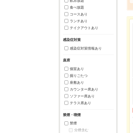
飲み放題
食べ放題
コースあり
ランチあり
テイクアウトあり
感染症対策
感染症対策情報あり
座席
個室あり
掘りごたつ
座敷あり
カウンター席あり
ソファー席あり
テラス席あり
禁煙・喫煙
禁煙
分煙含む