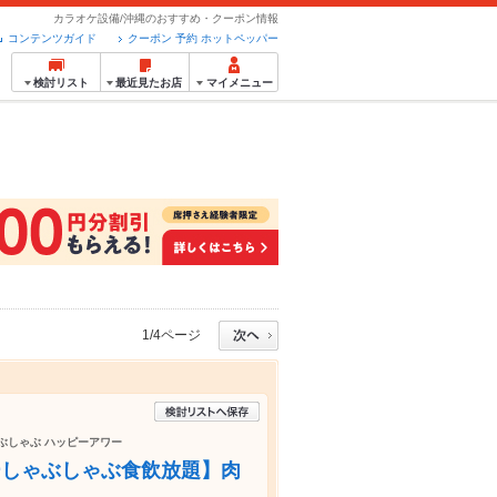
カラオケ設備/沖縄のおすすめ・クーポン情報
コンテンツガイド
クーポン 予約 ホットペッパー
検討リスト
最近見たお店
マイメニュー
1/4ページ
ゃぶしゃぶ ハッピーアワー
ーしゃぶしゃぶ食飲放題】肉