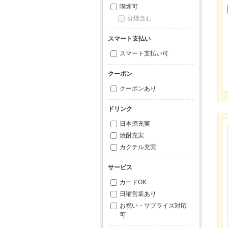
喫煙可
分煙含む
スマート支払い
スマート支払い可
クーポン
クーポンあり
ドリンク
日本酒充実
焼酎充実
カクテル充実
サービス
カードOK
日曜営業あり
お祝い・サプライズ対応
可