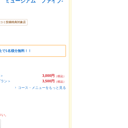
イベント ミュージアム ファイブ-
コミ投稿特典対象店
上で1名様分無料！！
ン＞
3,000円
（税込）
プラン＞
3,500円
（税込）
コース・メニューをもっと見る
さい。