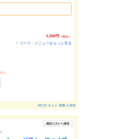
】
3,300円
（税込）
コース・メニューをもっと見る
さい。
MOJO モジョ 那覇 久茂地
ー