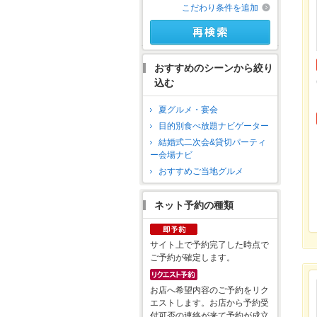
こだわり条件を追加
おすすめのシーンから絞り
込む
夏グルメ・宴会
目的別食べ放題ナビゲーター
結婚式二次会&貸切パーティ
ー会場ナビ
おすすめご当地グルメ
ネット予約の種類
サイト上で予約完了した時点で
ご予約が確定します。
お店へ希望内容のご予約をリク
エストします。お店から予約受
付可否の連絡が来て予約が成立