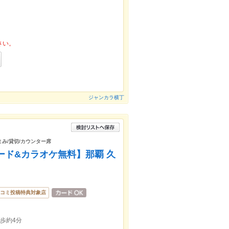
さい。
ジャンカラ横丁
まみ/貸切/カウンター席
ビリヤード&カラオケ無料】那覇 久
コミ投稿特典対象店
歩約4分