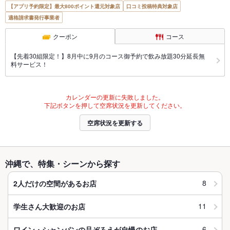
【アプリ予約限定】最大800ポイント還元対象店
口コミ投稿特典対象店
適格請求書発行事業者
クーポン
コース
【先着30組限定！】8月中に9月のコース御予約で飲み放題30分延長無
料サービス！
カレンダーの更新に失敗しました。
下記ボタンを押して空席状況を更新してください。
空席状況を更新する
沖縄で、特集・シーンから探す
8
2人だけの空間があるお店
11
学生さん大歓迎のお店
6
ワイン・シャンパンの品ぞろえが自慢のお店