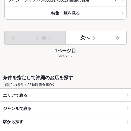
特集一覧を見る
前へ
次へ
1ページ目
全28ページ
条件を指定して沖縄のお店を探す
（現在の条件：23時以降食事OK）
エリアで絞る
ジャンルで絞る
駅から探す