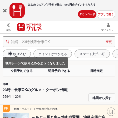
はじめてのアプリ予約で最大
1,000円分ポイントもらえる
ダウンロード
アプリで開く
戻る
マイメニュー
沖縄 23時以降食事OK
変更
絞り込む
ポイントがつかえる
スマート支払い可
今日予約できる
明日予約できる
日時指定
沖縄
23時～食事OKのグルメ・クーポン情報
559件 1-20件
地図から探す
PR
焼肉・ホルモン
沖縄県北部その他
～あぐー豚と牛～焼肉成翠園 沖縄今帰仁店