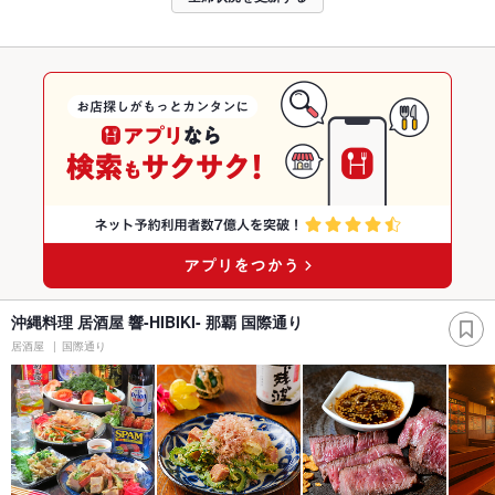
沖縄料理 居酒屋 響-HIBIKI- 那覇 国際通り
居酒屋
国際通り