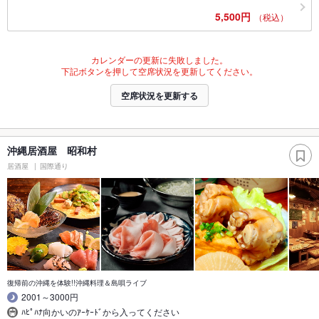
5,500円
（税込）
カレンダーの更新に失敗しました。
下記ボタンを押して空席状況を更新してください。
空席状況を更新する
沖縄居酒屋 昭和村
居酒屋
国際通り
復帰前の沖縄を体験!!沖縄料理＆島唄ライブ
2001～3000円
ﾊﾋﾟﾊﾅ向かいのｱｰｹｰﾄﾞから入ってください