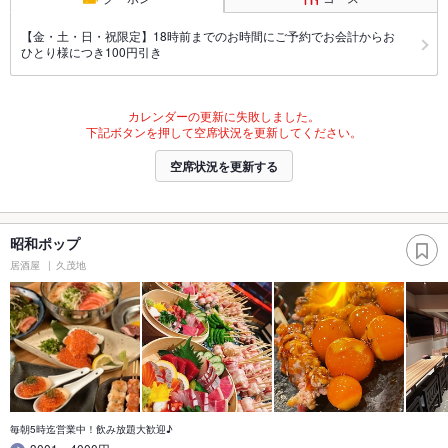
【金・土・日・祝限定】18時前までのお時間にご予約でお会計からお
ひとり様につき100円引き
カレンダーの更新に失敗しました。
下記ボタンを押して空席状況を更新してください。
空席状況を更新する
昭和ポップ
居酒屋
久茂地
毎朝5時迄営業中！飲み放題大歓迎♪