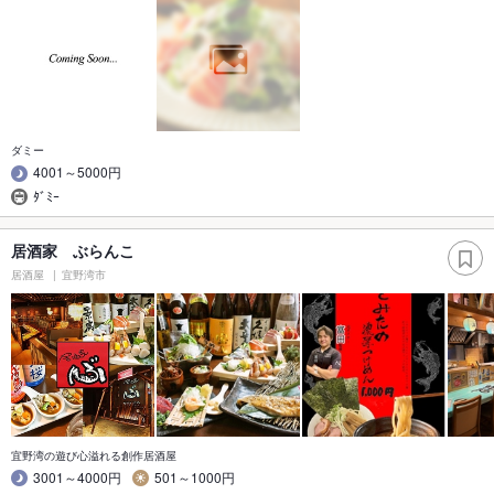
ダミー
4001～5000円
ﾀﾞﾐｰ
居酒家 ぶらんこ
居酒屋
宜野湾市
宜野湾の遊び心溢れる創作居酒屋
3001～4000円
501～1000円