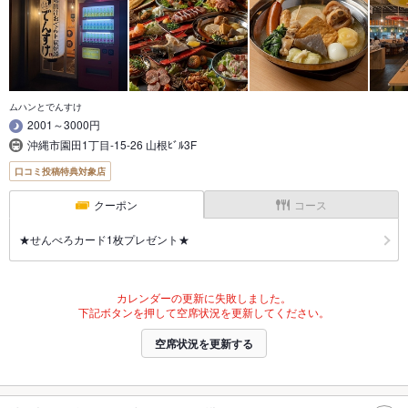
ムハンとでんすけ
2001～3000円
沖縄市園田1丁目-15-26 山根ﾋﾞﾙ3F
口コミ投稿特典対象店
クーポン
コース
★せんべろカード1枚プレゼント★
カレンダーの更新に失敗しました。
下記ボタンを押して空席状況を更新してください。
空席状況を更新する