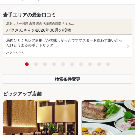
岩手エリアの最新口コミ
馬刺し 九州料理 寿司 馬肉 大衆馬肉酒場 うまる…
パクさんさんの2026年08月の投稿
馬肉ひとくちレア唐揚げが美味しかったですマスタード食わず嫌いだっ
たけどうまるのポテトサラダ…
パクさんさん
検索条件変更
ピックアップ店舗