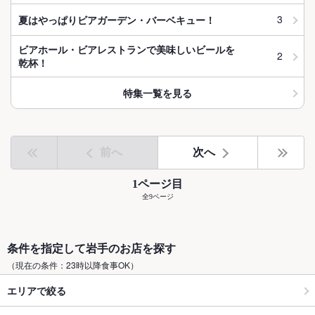
3
夏はやっぱりビアガーデン・バーベキュー！
ビアホール・ビアレストランで美味しいビールを
2
乾杯！
特集一覧を見る
前へ
次へ
1ページ目
全9ページ
条件を指定して岩手のお店を探す
（現在の条件：23時以降食事OK）
エリアで絞る