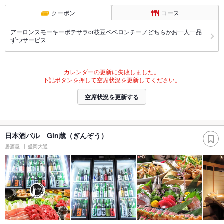
クーポン
コース
アーロンスモーキーポテサラor枝豆ペペロンチーノどちらかお一人一品
ずつサービス
カレンダーの更新に失敗しました。
下記ボタンを押して空席状況を更新してください。
空席状況を更新する
日本酒バル Gin蔵（ぎんぞう）
居酒屋
盛岡大通