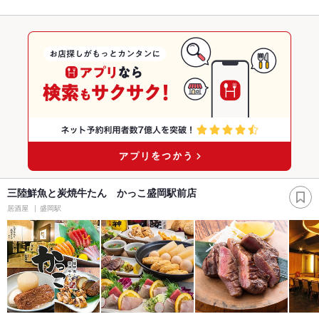
三陸鮮魚と炭焼牛たん かっこ盛岡駅前店
居酒屋
盛岡駅