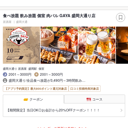
食べ放題 飲み放題 個室 肉バル GAYA 盛岡大通り店
居酒屋
盛岡大通
盛岡大通り 居酒屋 盛岡駅 個室
2001～3000円
2001～3000円
盛岡大通り/全品食べ放題が3,490円～3時間飲み…
【アプリ予約限定】最大800ポイント還元対象店
口コミ投稿特典対象店
クーポン
コース
【期間限定】当日OK◎お会計から20%OFFクーポン！！！！