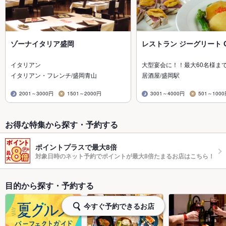
ゾーナイタリア盛岡
レストラン ジーグリート Gg
イタリアン
大型宴会に！！最大60名様ま
イタリアン・フレンチ/盛岡青山
居酒屋/盛岡駅
2001～3000円
1501～2000円
3001～4000円
501～100
お得な特集から探す・予約する
ポイントプラスで最大8倍
対象日時のネット予約でポイントが最大8倍たまるお店はこちら！
目的から探す・予約する
今すぐ予約できるお店