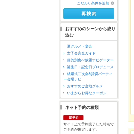
こだわり条件を追加
おすすめのシーンから絞り
込む
夏グルメ・宴会
女子会完全ガイド
目的別食べ放題ナビゲーター
誕生日・記念日プロデュース
結婚式二次会&貸切パーティ
ー会場ナビ
おすすめご当地グルメ
いまからお得なクーポン
ネット予約の種類
サイト上で予約完了した時点で
ご予約が確定します。