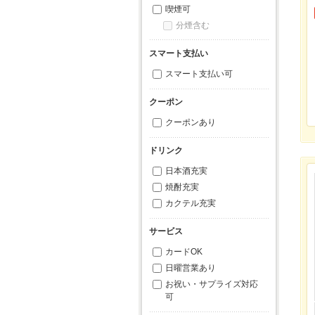
喫煙可
分煙含む
スマート支払い
スマート支払い可
クーポン
クーポンあり
ドリンク
日本酒充実
焼酎充実
カクテル充実
サービス
カードOK
日曜営業あり
お祝い・サプライズ対応
可