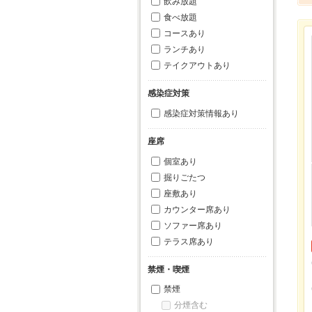
飲み放題
食べ放題
コースあり
ランチあり
テイクアウトあり
感染症対策
感染症対策情報あり
座席
個室あり
掘りごたつ
座敷あり
カウンター席あり
ソファー席あり
テラス席あり
禁煙・喫煙
禁煙
分煙含む