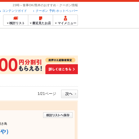
23時～食事OK/熊本のおすすめ・クーポン情報
コンテンツガイド
クーポン 予約 ホットペッパー
検討リスト
最近見たお店
マイメニュー
1/21ページ
焼き鳥
んや）