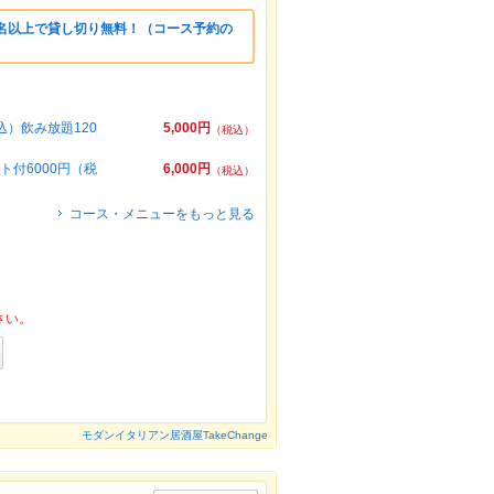
0名以上で貸し切り無料！（コース予約の
）飲み放題120
5,000円
（税込）
付6000円（税
6,000円
（税込）
コース・メニューをもっと見る
さい。
モダンイタリアン居酒屋TakeChange