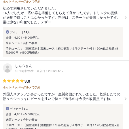
ホットペッパーグルメで予約
初めて利用させていただきました。
14人でしたが、広い席を準備してもらえて良かったです。ドリンクの提供
が適度で待つことはなかったです。料理は、ステーキが美味しかったです。
量は少ない印象でした。デザー…
ディナー | 14人
会計：4,001～5,000円/人
来店シーン：会社の宴会
予約コース：【個室確約】週末コース！鯛の姿造り＆牛ステーキ付！120分飲み放題+8
品5000円→4500円(税込)
しんＧさん
40代前半/男性・来店日：2026/04/17
3.0
ホットペッパーグルメで予約
外国人スタッフが多かったですが一生懸命働かれていました。乾燥したての
熱々のジョッキにビールを注いで持って来るのは今後の改善点ですね。
ディナー | 8人
会計：4,001～5,000円/人
来店シーン：会社の宴会
予約コース：【個室確約】鮮度抜群！平目の姿造り＆牛ステーキ付！120分飲み放題+全
9品6000→5000円(税込)