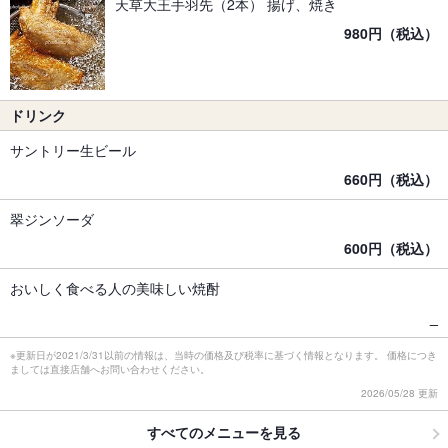
天草大王手羽先（2本） 揚げ、焼き
980円（税込）
ドリンク
サントリー生ビール
660円（税込）
翠ジンソーダ
600円（税込）
おいしく食べる人の美味しい焼酎
_
※更新日が2021/3/31以前の情報は、当時の価格及び税率に基づく情報となります。 価格につき
ましては直接店舗へお問い合わせください。
2026/05/28 更新
すべてのメニューを見る