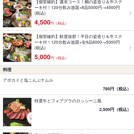
【個室確約】週末コース！鯛の姿造り＆牛ステ
ーキ付！120分飲み放題+8品5000円→4500円
(税込)
4,500
円（税込）
【個室確約】鮮度抜群！平目の姿造り＆牛ステ
ーキ付！120分飲み放題+全9品6000→5000円
(税込)
5,000
円（税込）
料理
アボカドと塩こんぶナムル
780円（税込）
特選牛とフォアグラのロッシーニ風
2,500円（税込）