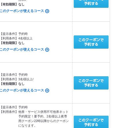
【有効期限】
なし
このクーポンが使えるコース
【提示条件】
予約時
【利用条件】
4名様以上
【有効期限】
なし
このクーポンが使えるコース
【提示条件】
予約時
【利用条件】
3名様以上/
【有効期限】
なし
このクーポンが使えるコース
【提示条件】
予約時
【利用条件】
他券・サービス併用不可他券ネット
予約限定！要予約、2名様以上夜専
用クーポン22時以降からのクーポン
になります。