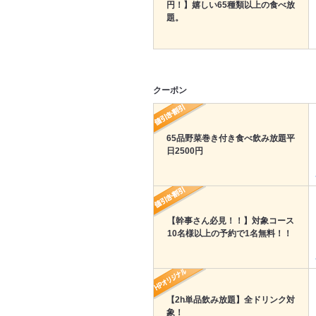
円！】嬉しい65種類以上の食べ放
題。
クーポン
65品野菜巻き付き食べ飲み放題平
日2500円
【幹事さん必見！！】対象コース
10名様以上の予約で1名無料！！
【2h単品飲み放題】全ドリンク対
象！