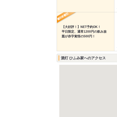
【大好評！】NET予約OK！
平日限定、通常1200円の飲み放
題が赤字覚悟の500円！
酒灯 ひふみ家へのアクセス