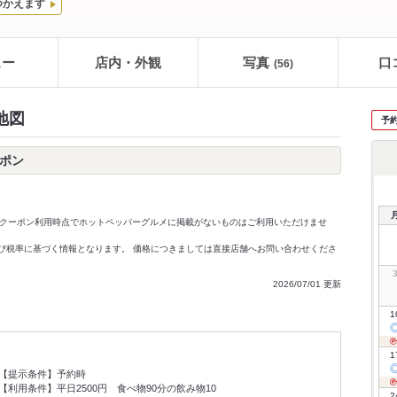
つかえます
ュー
店内・外観
写真
口
(56)
地図
予
ーポン
クーポン利用時点でホットペッパーグルメに掲載がないものはご利用いただけませ
価格及び税率に基づく情報となります。 価格につきましては直接店舗へお問い合わせくださ
2026/07/01 更新
1
1
【提示条件】
予約時
【利用条件】
平日2500円 食べ物90分の飲み物10
2