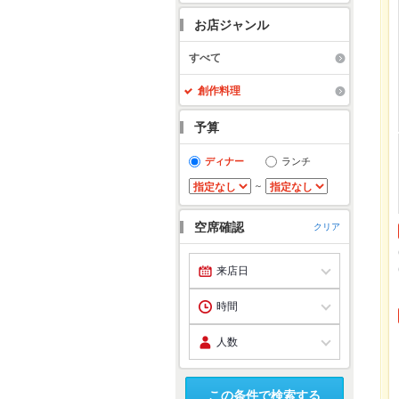
お店ジャンル
すべて
創作料理
予算
ディナー
ランチ
～
空席確認
クリア
この条件で検索する