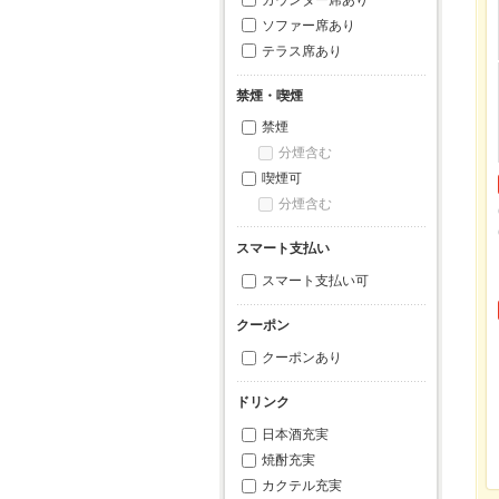
ソファー席あり
テラス席あり
禁煙・喫煙
禁煙
分煙含む
喫煙可
分煙含む
スマート支払い
スマート支払い可
クーポン
クーポンあり
ドリンク
日本酒充実
焼酎充実
カクテル充実