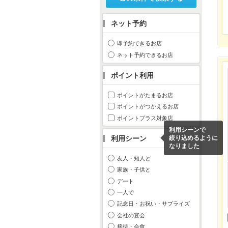
ネット予約
即予約できるお店
ネット予約できるお店
ポイント利用
ポイントがたまるお店
ポイントがつかえるお店
ポイントプラス対象店
利用シーンで
利用シーン
絞り込めるように
なりました
友人・知人と
家族・子供と
デート
一人で
記念日・お祝い・サプライズ
会社の宴会
接待・会食