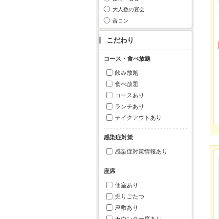
大人数の宴会
合コン
こだわり
コース・食べ放題
飲み放題
食べ放題
コースあり
ランチあり
テイクアウトあり
感染症対策
感染症対策情報あり
座席
個室あり
掘りごたつ
座敷あり
カウンター席あり