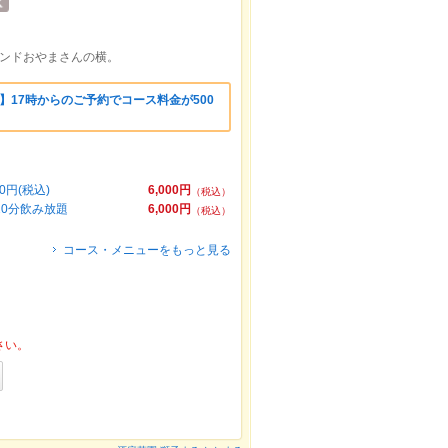
タンドおやまさんの横。
】17時からのご予約でコース料金が500
円(税込)
6,000円
（税込）
20分飲み放題
6,000円
（税込）
コース・メニューをもっと見る
さい。