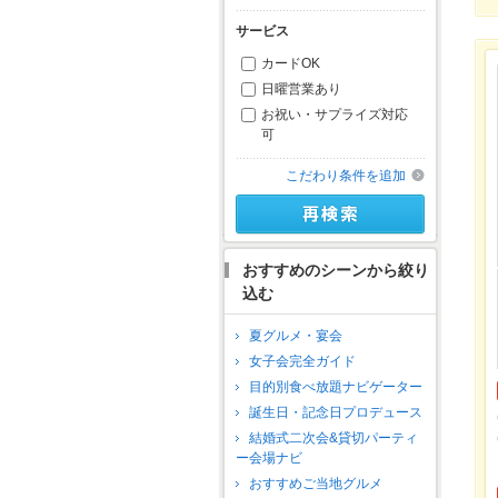
サービス
カードOK
日曜営業あり
お祝い・サプライズ対応
可
こだわり条件を追加
おすすめのシーンから絞り
込む
夏グルメ・宴会
女子会完全ガイド
目的別食べ放題ナビゲーター
誕生日・記念日プロデュース
結婚式二次会&貸切パーティ
ー会場ナビ
おすすめご当地グルメ