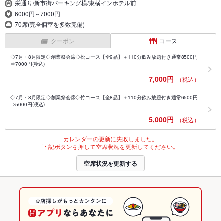
栄通り/新市街パーキング横/東横インホテル前
6000円～7000円
70席(完全個室を多数完備)
クーポン
コース
◇7月・8月限定◇創業祭会席◇松コース【全9品】＋110分飲み放題付き通常8500円
⇒7000円(税込)
7,000円
（税込）
◇7月・8月限定◇創業祭会席◇竹コース【全8品】＋110分飲み放題付き通常6500円
⇒5000円(税込)
5,000円
（税込）
カレンダーの更新に失敗しました。
下記ボタンを押して空席状況を更新してください。
空席状況を更新する