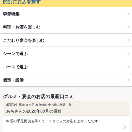
的別にお店を探す
季節特集
料理・お酒を楽しむ
こだわり宴会を楽しむ
シーンで選ぶ
コースで選ぶ
個室・設備
グルメ・宴会のお店の最新口コミ
厳選和牛 馬肉 肉寿司 炭火焼鳥 食べ飲み放題 和…
あちさんの2026年08月の投稿
料理の手足提供も早くて、スタッフの対応もよかったです！