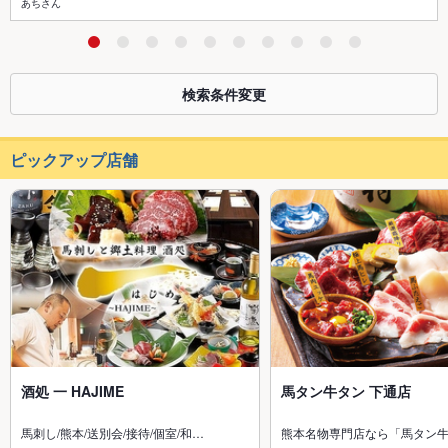
あちさん
検索条件変更
ピックアップ店舗
酒処 一 HAJIME
馬タン牛タン 下通店
馬刺し/熊本/送別会/接待/個室/和…
熊本名物専門店なら「馬タン