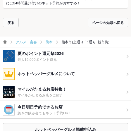
には24時間受け付けのネット予約がおすすめ！
戻る
ページの先頭へ戻る
グルメ・宴会
熊本
熊本市(上通り･下通り･新市街)
夏のポイント還元祭2026
最大15,000ポイント還元
ホットペッパーグルメについて
マイルがたまるお店特集！
マイルがたまるお店をご紹介
今日明日予約できるお店
急ぎの飲み会でもネット予約OK！
ホットペッパーグルメ掲載申込み