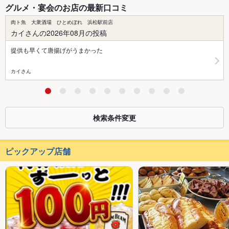
グルメ・宴会のお店の最新口コミ
肉ト魚 大衆酒場 ひとめぼれ 浜松駅前店
カイさんの2026年08月の投稿
提供も早くて唐揚げがうまかった
カイさん
検索条件変更
ピックアップ店舗