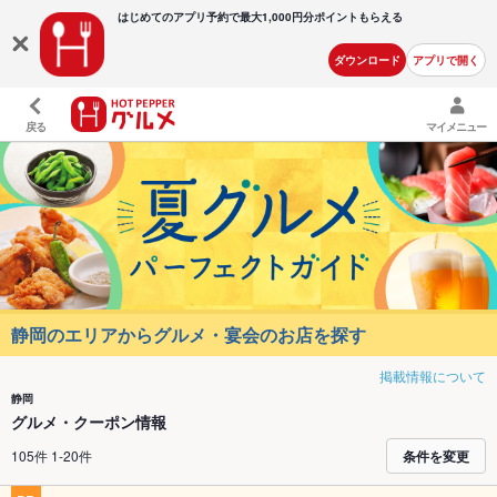
はじめてのアプリ予約で最大
1,000円分ポイントもらえる
ダウンロード
アプリで開く
戻る
マイメニュー
静岡のエリアからグルメ・宴会のお店を探す
掲載情報について
静岡
グルメ・クーポン情報
105件 1-20件
条件を変更