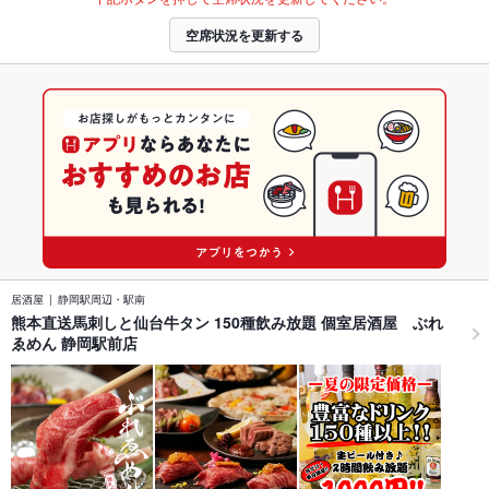
空席状況を更新する
居酒屋
静岡駅周辺・駅南
熊本直送馬刺しと仙台牛タン 150種飲み放題 個室居酒屋 ぶれ
ゑめん 静岡駅前店