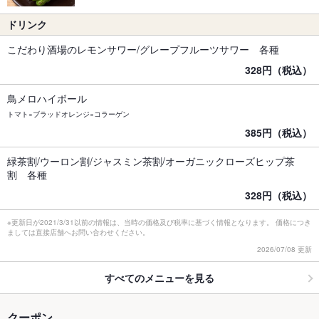
ドリンク
こだわり酒場のレモンサワー/グレープフルーツサワー 各種
328円（税込）
鳥メロハイボール
トマト×ブラッドオレンジ×コラーゲン
385円（税込）
緑茶割/ウーロン割/ジャスミン茶割/オーガニックローズヒップ茶
割 各種
328円（税込）
※更新日が2021/3/31以前の情報は、当時の価格及び税率に基づく情報となります。 価格につき
ましては直接店舗へお問い合わせください。
2026/07/08 更新
すべてのメニューを見る
クーポン