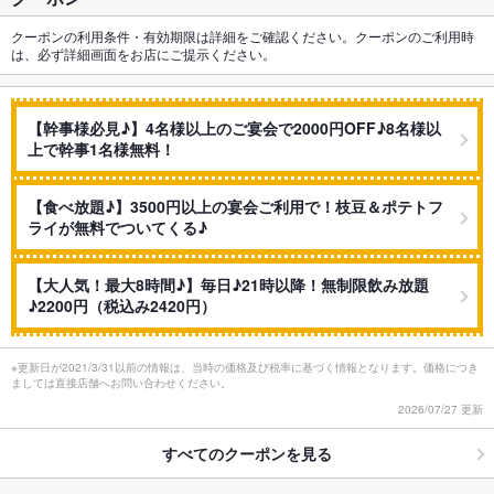
クーポンの利用条件・有効期限は詳細をご確認ください。クーポンのご利用時
は、必ず詳細画面をお店にご提示ください。
【幹事様必見♪】4名様以上のご宴会で2000円OFF♪8名様以
上で幹事1名様無料！
【食べ放題♪】3500円以上の宴会ご利用で！枝豆＆ポテトフ
ライが無料でついてくる♪
【大人気！最大8時間♪】毎日♪21時以降！無制限飲み放題
♪2200円（税込み2420円）
※更新日が2021/3/31以前の情報は、当時の価格及び税率に基づく情報となります。価格につき
ましては直接店舗へお問い合わせください。
2026/07/27 更新
すべてのクーポンを見る