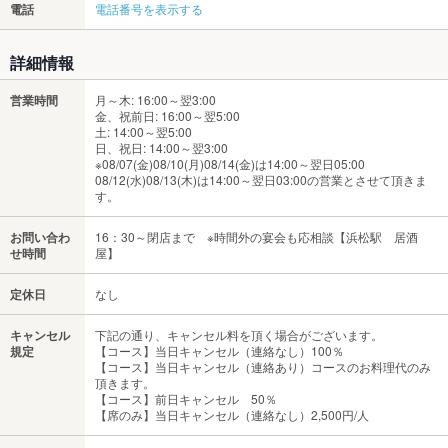
電話
電話番号を表示する
詳細情報
営業時間
月～木: 16:00～翌3:00
金、祝前日: 16:00～翌5:00
土: 14:00～翌5:00
日、祝日: 14:00～翌3:00
※08/07(金)08/10(月)08/14(金)は14:00～翌日05:00
08/12(水)08/13(木)は14:00～翌日03:00の営業とさせて頂きま
す。
お問い合わ
16：30～閉店まで ※時間外の宴会も応相談【浜松駅 居酒
せ時間
屋】
定休日
なし
キャンセル
下記の通り、キャンセル料を頂く場合がございます。
規定
【コース】当日キャンセル（連絡なし）100％
【コース】当日キャンセル（連絡あり）コースのお料理代のみ
頂きます。
【コース】前日キャンセル 50％
【席のみ】当日キャンセル（連絡なし）2,500円/人