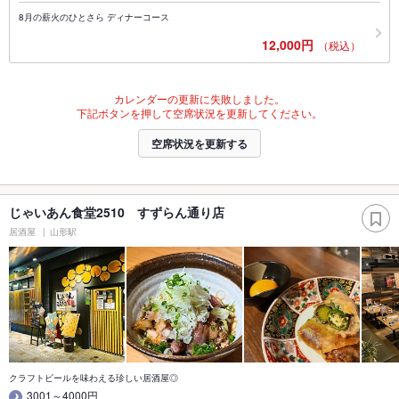
8月の薪火のひとさら ディナーコース
12,000円
（税込）
カレンダーの更新に失敗しました。
下記ボタンを押して空席状況を更新してください。
空席状況を更新する
じゃいあん食堂2510 すずらん通り店
居酒屋
山形駅
クラフトビールを味わえる珍しい居酒屋◎
3001～4000円