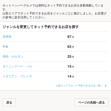
ホットペッパーグルメでは便利なネット予約できるお店を多数掲載していま
す。
山形エリアでネット予約できるお店をジャンルごとに集計しました。お店選び
の参考に是非活用してください。
ジャンルを変更してネット予約できるお店を探す
97
居酒屋
件
63
和食
件
25
焼肉・ホルモン
件
15
ダイニングバー・バル
件
14
イタリアン・フレンチ
件
山形エリアでネット予約できるお店一覧へ
戻る
ページの先頭へ戻る