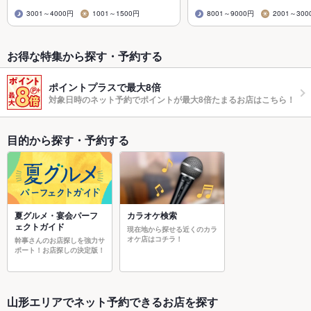
3001～4000円
1001～1500円
8001～9000円
2001～300
お得な特集から探す・予約する
ポイントプラスで最大8倍
対象日時のネット予約でポイントが最大8倍たまるお店はこちら！
目的から探す・予約する
夏グルメ・宴会パーフ
カラオケ検索
ェクトガイド
現在地から探せる近くのカラ
オケ店はコチラ！
幹事さんのお店探しを強力サ
ポート！お店探しの決定版！
山形エリアでネット予約できるお店を探す