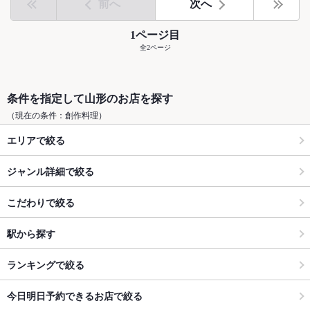
前へ
次へ
1ページ目
全2ページ
条件を指定して山形のお店を探す
（現在の条件：創作料理）
エリアで絞る
ジャンル詳細で絞る
こだわりで絞る
駅から探す
ランキングで絞る
今日明日予約できるお店で絞る