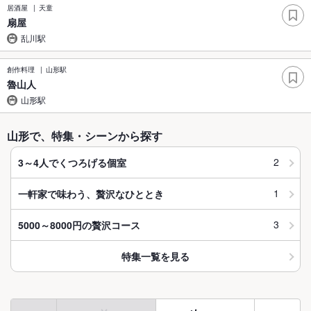
居酒屋
天童
扇屋
乱川駅
創作料理
山形駅
魯山人
山形駅
山形で、特集・シーンから探す
2
3～4人でくつろげる個室
1
一軒家で味わう、贅沢なひととき
3
5000～8000円の贅沢コース
特集一覧を見る