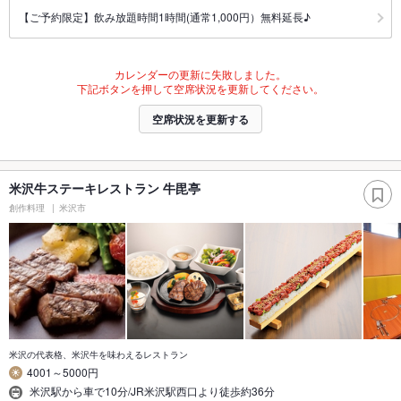
【ご予約限定】飲み放題時間1時間(通常1,000円）無料延長♪
カレンダーの更新に失敗しました。
下記ボタンを押して空席状況を更新してください。
空席状況を更新する
米沢牛ステーキレストラン 牛毘亭
創作料理
米沢市
米沢の代表格、米沢牛を味わえるレストラン
4001～5000円
米沢駅から車で10分/JR米沢駅西口より徒歩約36分