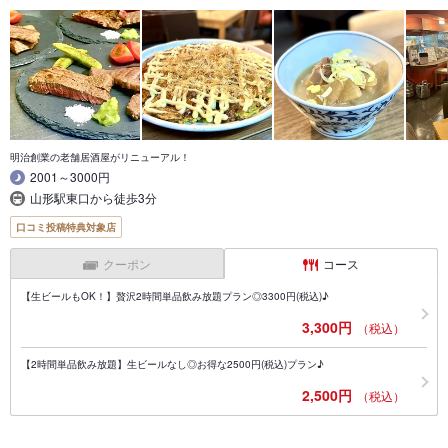
明治創業の老舗居酒屋がリニューアル！
2001～3000円
山形駅東口から徒歩3分
口コミ投稿特典対象店
クーポン
コース
【生ビールもOK！】贅沢2時間単品飲み放題プラン◎3300円(税込)♪
3,300円
（税込）
【2時間単品飲み放題】生ビールなし◎お得な2500円(税込)プラン♪
2,500円
（税込）