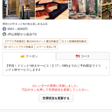
厚切りの牛タンと旬の魚を楽しめるお店
5001～6000円
JR山形駅から徒歩7分
【アプリ予約限定】最大800ポイント還元対象店
口コミ投稿特典対象店
ポイントプラス対象店
スマート支払い可
クーポン
コース
【早得！ドリンク1杯大サービス！】17～18時までのご予約限定でドリ
ンク１杯サービスします♪
カレンダーの更新に失敗しました。
下記ボタンを押して空席状況を更新してください。
空席状況を更新する