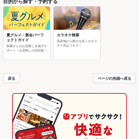
目的から探す・予約する
夏グルメ・宴会パーフ
カラオケ検索
ェクトガイド
現在地から探せる近くのカラ
オケ店はコチラ！
幹事さんのお店探しを強力サ
ポート！お店探しの決定版！
戻る
ページの先頭へ戻る