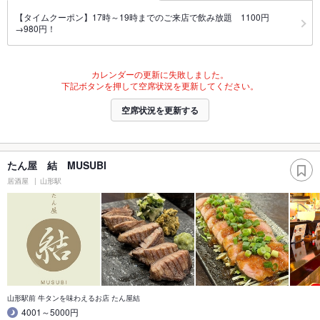
【タイムクーポン】17時～19時までのご来店で飲み放題 1100円
→980円！
カレンダーの更新に失敗しました。
下記ボタンを押して空席状況を更新してください。
空席状況を更新する
たん屋 結 MUSUBI
居酒屋
山形駅
山形駅前 牛タンを味わえるお店 たん屋結
4001～5000円