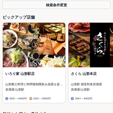
検索条件変更
ピックアップ店舗
いろり家 山形駅店
さくら 山形本店
山形郷土料理と時間無制限飲み放題を提…
山形駅 個室和食居酒屋
居酒屋/山形駅
居酒屋/山形駅
3001～4000円
2001～3000円
3001～4000円