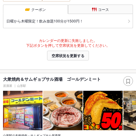
クーポン
コース
日曜から木曜限定！飲み放題100分が1500円！
カレンダーの更新に失敗しました。
下記ボタンを押して空席状況を更新してください。
空席状況を更新する
大衆焼肉＆サムギョプサル酒場 ゴールデンミート
居酒屋
山形駅
山形駅の本格焼肉・サムギョプサル居酒屋