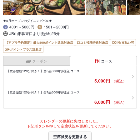
★5月オープンのダイニングバル★
4001～5000円
1501～2000円
JR山形駅東口より徒歩約25分
【アプリ予約限定】最大800ポイント還元対象店
口コミ投稿特典対象店
COIN+支払い可
ポイントプラス対象店
クーポン
コース
【飲み放題120分付き！】全6品5000円(税込)コース
5,000円
（税込）
【飲み放題120分付き！】全7品6000円(税込)コース
6,000円
（税込）
カレンダーの更新に失敗しました。
下記ボタンを押して空席状況を更新してください。
空席状況を更新する