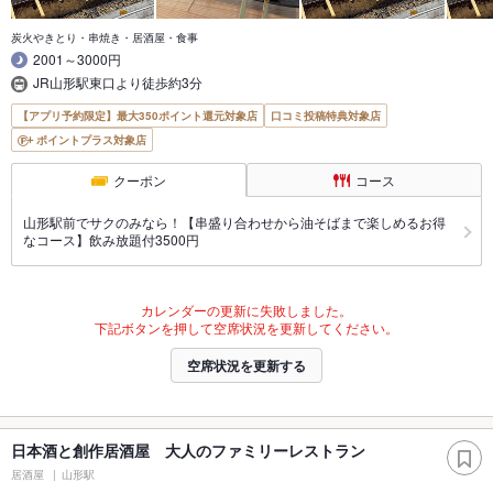
炭火やきとり・串焼き・居酒屋・食事
2001～3000円
JR山形駅東口より徒歩約3分
【アプリ予約限定】最大350ポイント還元対象店
口コミ投稿特典対象店
ポイントプラス対象店
クーポン
コース
山形駅前でサクのみなら！【串盛り合わせから油そばまで楽しめるお得
なコース】飲み放題付3500円
カレンダーの更新に失敗しました。
下記ボタンを押して空席状況を更新してください。
空席状況を更新する
日本酒と創作居酒屋 大人のファミリーレストラン
居酒屋
山形駅