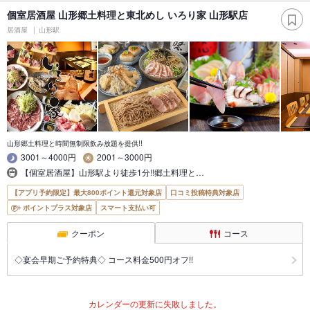
個室居酒屋 山形郷土料理と東北めし いろり家 山形駅店
居酒屋
山形駅
山形郷土料理と時間無制限飲み放題を提供!!
3001～4000円
2001～3000円
【個室居酒屋】山形駅より徒歩1分!!郷土料理と…
【アプリ予約限定】最大800ポイント還元対象店
口コミ投稿特典対象店
ポイントプラス対象店
スマート支払い可
クーポン
コース
◇宴会早期ご予約特典◇ コース料金500円オフ!!
カレンダーの更新に失敗しました。