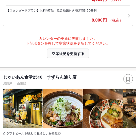
【スタンダードプラン】お料理7品 飲み放題付き/席時間150分制
8,000円
（税込）
カレンダーの更新に失敗しました。
下記ボタンを押して空席状況を更新してください。
空席状況を更新する
じゃいあん食堂2510 すずらん通り店
居酒屋
山形駅
クラフトビールを味わえる珍しい居酒屋◎