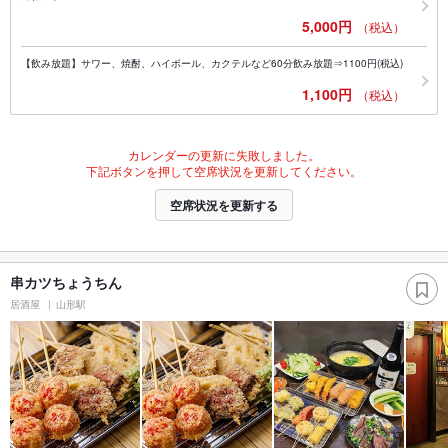
5,000円
（税込）
【飲み放題】サワー、焼酎、ハイボール、カクテルなど60分飲み放題⇒1100円(税込)
1,100円
（税込）
カレンダーの更新に失敗しました。
下記ボタンを押して空席状況を更新してください。
空席状況を更新する
串カツちょうちん
居酒屋
山形駅