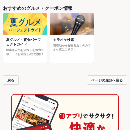
おすすめのグルメ・クーポン情報
夏グルメ・宴会パーフ
カラオケ検索
ェクトガイド
現在地から探せる近くのカラ
オケ店はコチラ！
幹事さんのお店探しを強力サ
ポート！お店探しの決定版！
戻る
ページの先頭へ戻る