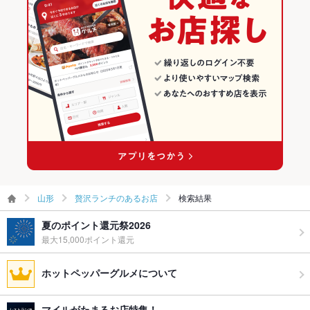
山形
贅沢ランチのあるお店
検索結果
夏のポイント還元祭2026
最大15,000ポイント還元
ホットペッパーグルメについて
マイルがたまるお店特集！