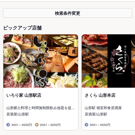
検索条件変更
ピックアップ店舗
いろり家 山形駅店
さくら 山形本店
山形郷土料理と時間無制限飲み放題を提…
山形駅 個室和食居酒屋
居酒屋/山形駅
居酒屋/山形駅
3001～4000円
2001～3000円
3001～4000円