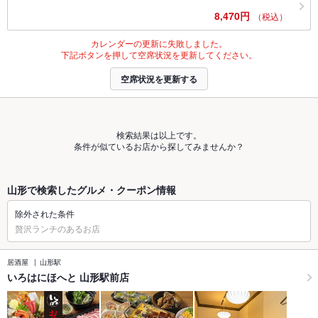
8,470円
（税込）
カレンダーの更新に失敗しました。
下記ボタンを押して空席状況を更新してください。
空席状況を更新する
検索結果は以上です。
条件が似ているお店から探してみませんか？
山形で検索したグルメ・クーポン情報
除外された条件
贅沢ランチのあるお店
居酒屋
山形駅
いろはにほへと 山形駅前店