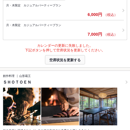
月・木限定 カジュアルパーティープラン
6,000円
（税込）
月・木限定 カジュアルパーティープラン
7,000円
（税込）
カレンダーの更新に失敗しました。
下記ボタンを押して空席状況を更新してください。
空席状況を更新する
創作料理
山形蔵王
ＳＨＯＴＯＥＮ