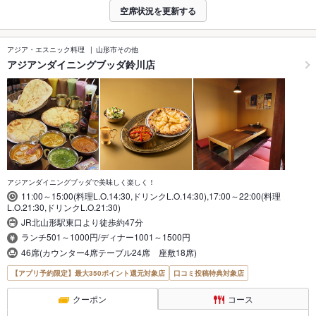
空席状況を更新する
アジア・エスニック料理
山形市その他
アジアンダイニングブッダ鈴川店
アジアンダイニングブッダで美味しく楽しく！
11:00～15:00(料理L.O.14:30,ドリンクL.O.14:30),17:00～22:00(料理
L.O.21:30,ドリンクL.O.21:30)
JR北山形駅東口より徒歩約47分
ランチ501～1000円/ディナー1001～1500円
46席(カウンター4席テーブル24席 座敷18席)
【アプリ予約限定】最大350ポイント還元対象店
口コミ投稿特典対象店
クーポン
コース