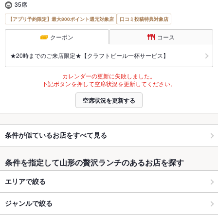
35席
【アプリ予約限定】最大800ポイント還元対象店
口コミ投稿特典対象店
クーポン
コース
★20時までのご来店限定★【クラフトビール一杯サービス】
カレンダーの更新に失敗しました。
下記ボタンを押して空席状況を更新してください。
空席状況を更新する
条件が似ているお店をすべて見る
条件を指定して山形の贅沢ランチのあるお店を探す
エリアで絞る
ジャンルで絞る