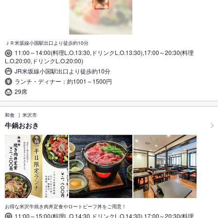
ＪＲ米坂線小国駅出口より徒歩約10分
11:00～14:00(料理L.O.13:30,ドリンクL.O.13:30),17:00～20:30(料理
L.O.20:00,ドリンクL.O.20:00)
JR米坂線小国駅出口より徒歩約10分
ランチ・ディナー：約1001～1500円
29席
和食
米沢市
牛鍋おおき
お得な米沢牛焼き肉丼定食やロートビーフ丼をご用意！
11:00～15:00(料理L.O.14:30,ドリンクL.O.14:30),17:00～20:30(料理