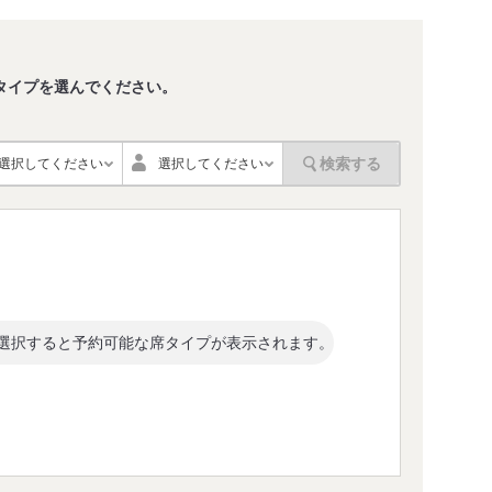
タイプを選んでください。
。
検索する
選択してください
選択してください
選択すると予約可能な席タイプが表示されます。