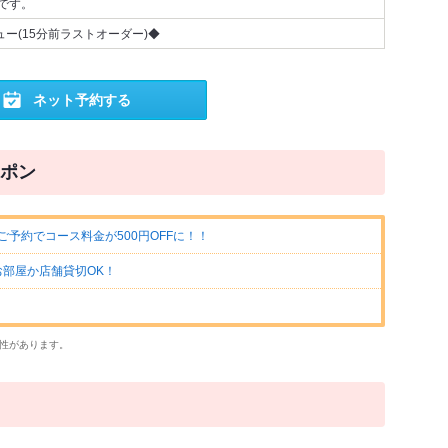
です。
ュー(15分前ラストオーダー)◆
ネット予約する
ポン
ご予約でコース料金が500円OFFに！！
お部屋か店舗貸切OK！
性があります。