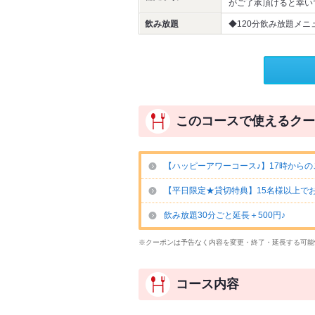
がご了承頂けると幸い
飲み放題
◆120分飲み放題メニ
このコースで使えるクー
【ハッピーアワーコース♪】17時からの
【平日限定★貸切特典】15名様以上で
飲み放題30分ごと延長＋500円♪
※クーポンは予告なく内容を変更・終了・延長する可能
コース内容