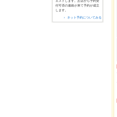
エストします。お店から予約受
付可否の連絡が来て予約が成立
します。
ネット予約についてみる