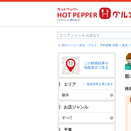
前のページへ戻る
グルメ・予約情報 全国
栃木 
この検索結果を
地図表示で見る
栃
エリア
都道府県を選び直す
検
栃木
お店ジャンル
すべて
予算