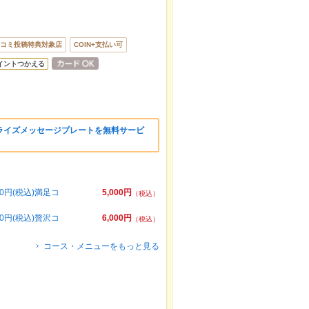
コミ投稿特典対象店
COIN+支払い可
イントつかえる
ライズメッセージプレートを無料サービ
円(税込)満足コ
5,000円
（税込）
円(税込)贅沢コ
6,000円
（税込）
コース・メニューをもっと見る