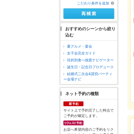
こだわり条件を追加
おすすめのシーンから絞り
込む
夏グルメ・宴会
女子会完全ガイド
目的別食べ放題ナビゲーター
誕生日・記念日プロデュース
結婚式二次会&貸切パーティ
ー会場ナビ
ネット予約の種類
サイト上で予約完了した時点で
ご予約が確定します。
お店へ希望内容のご予約をリク