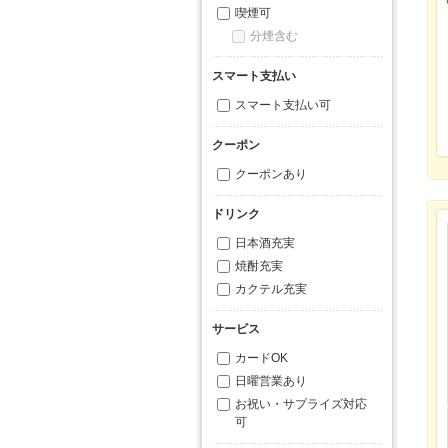
喫煙可
分煙含む
スマート支払い
スマート支払い可
クーポン
クーポンあり
ドリンク
日本酒充実
焼酎充実
カクテル充実
サービス
カードOK
日曜営業あり
お祝い・サプライズ対応
可