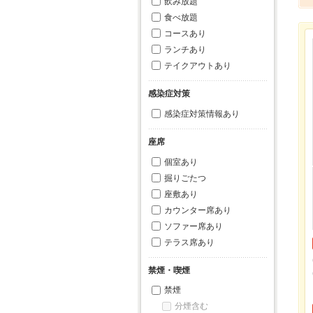
飲み放題
食べ放題
コースあり
ランチあり
テイクアウトあり
感染症対策
感染症対策情報あり
座席
個室あり
掘りごたつ
座敷あり
カウンター席あり
ソファー席あり
テラス席あり
禁煙・喫煙
禁煙
分煙含む