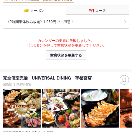
クーポン
コース
《2時間単体飲み放題》1,980円でご用意！
カレンダーの更新に失敗しました。
下記ボタンを押して空席状況を更新してください。
空席状況を更新する
完全個室完備 UNIVERSAL DINING 宇都宮店
居酒屋
東武宇都宮