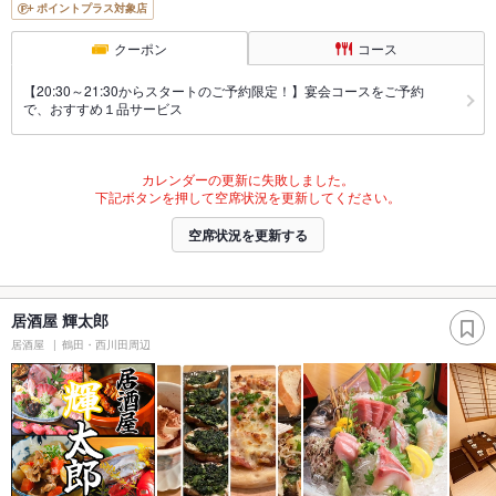
ポイントプラス対象店
クーポン
コース
【20:30～21:30からスタートのご予約限定！】宴会コースをご予約
で、おすすめ１品サービス
カレンダーの更新に失敗しました。
下記ボタンを押して空席状況を更新してください。
空席状況を更新する
居酒屋 輝太郎
居酒屋
鶴田・西川田周辺