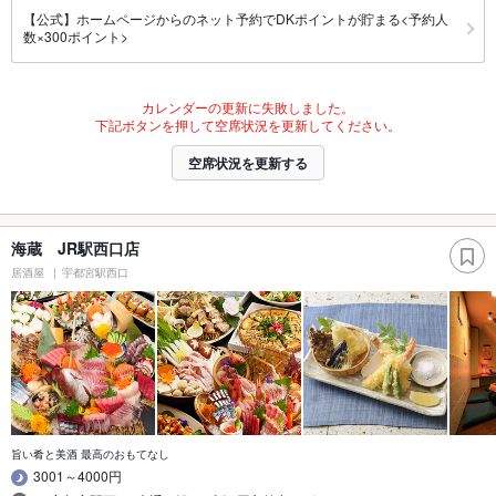
【公式】ホームページからのネット予約でDKポイントが貯まる<予約人
数×300ポイント>
カレンダーの更新に失敗しました。
下記ボタンを押して空席状況を更新してください。
空席状況を更新する
海蔵 JR駅西口店
居酒屋
宇都宮駅西口
旨い肴と美酒 最高のおもてなし
3001～4000円