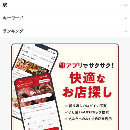
焼肉
宇都宮駅東口
駅
ホルモン
宇都宮駅東口 × 焼肉・ホルモン
宇都宮駅
キーワード
宇都宮 × 焼肉・ホルモン
宇都宮駅東口 × 焼肉
ランキング
エビ料理
ソーセージ
うどん
レバー
杏仁豆腐
牛タン
ビビンバ
石焼きビビンバ
冷麺
パフェ
豚焼肉
宇都宮 × 焼肉
宇都宮駅東口 × ホルモン
栃木のグルメランキング
宇都宮 × ホルモン
栃木
栃木の焼肉・ホルモンランキング
宇都宮駅 × 焼肉・ホルモン
栃木 × 焼肉・ホルモン
宇都宮のグルメランキング
宇都宮駅 × 焼肉
栃木 × 焼肉
宇都宮の焼肉・ホルモンランキング
宇都宮駅 × ホルモン
栃木 × ホルモン
宇都宮駅東口のグルメランキング
宇都宮駅東口の焼肉・ホルモンランキング