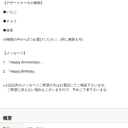
【デザートケーキの種類】
◆いちご
◆チョコ
◆抹茶
※3種類の中から2つお選びください。(同じ種類も可)
【メッセージ】
1. 「Happy Anniversary 」
2. 「Happy Birthday」
※上記以外のメッセージご希望の方はお電話にてご相談下さいませ。
ご希望に添えない場合もございますので、予めご了承下さいませ。
概要