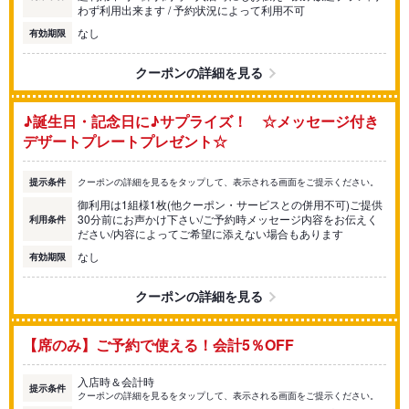
わず利用出来ます / 予約状況によって利用不可
なし
有効期限
クーポンの詳細を見る
♪誕生日・記念日に♪サプライズ！ ☆メッセージ付き
デザートプレートプレゼント☆
提示条件
クーポンの詳細を見るをタップして、表示される画面をご提示ください。
御利用は1組様1枚(他クーポン・サービスとの併用不可)ご提供
30分前にお声かけ下さい/ご予約時メッセージ内容をお伝えく
利用条件
ださい/内容によってご希望に添えない場合もあります
なし
有効期限
クーポンの詳細を見る
【席のみ】ご予約で使える！会計5％OFF
入店時＆会計時
提示条件
クーポンの詳細を見るをタップして、表示される画面をご提示ください。