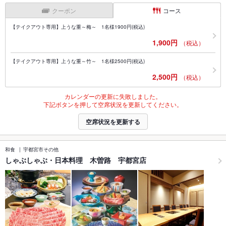
クーポン
コース
【テイクアウト専用】上うな重～梅～ 1名様1900円(税込)
1,900円
（税込）
【テイクアウト専用】上うな重～竹～ 1名様2500円(税込)
2,500円
（税込）
カレンダーの更新に失敗しました。
下記ボタンを押して空席状況を更新してください。
空席状況を更新する
和食
宇都宮市その他
しゃぶしゃぶ・日本料理 木曽路 宇都宮店