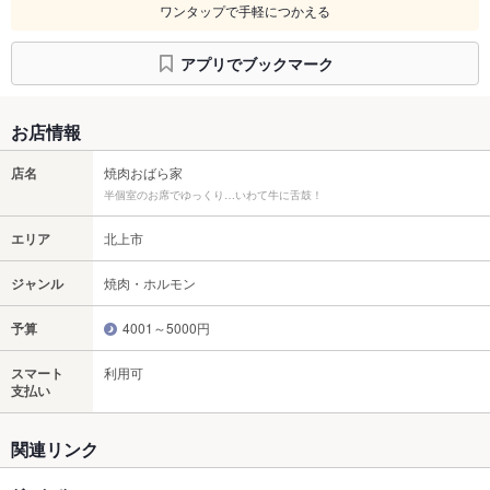
ワンタップで手軽につかえる
アプリでブックマーク
お店情報
店名
焼肉おばら家
半個室のお席でゆっくり…いわて牛に舌鼓！
エリア
北上市
ジャンル
焼肉・ホルモン
予算
4001～5000円
スマート
利用可
支払い
関連リンク