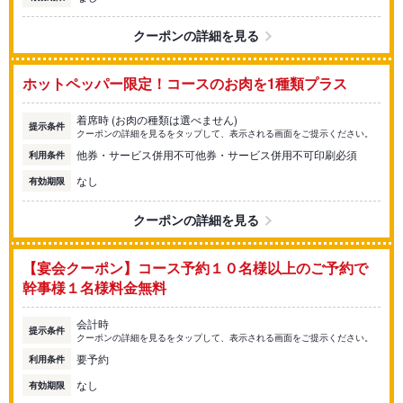
クーポンの詳細を見る
ホットペッパー限定！コースのお肉を1種類プラス
着席時 (お肉の種類は選べません)
提示条件
クーポンの詳細を見るをタップして、表示される画面をご提示ください。
他券・サービス併用不可他券・サービス併用不可印刷必須
利用条件
なし
有効期限
クーポンの詳細を見る
【宴会クーポン】コース予約１０名様以上のご予約で
幹事様１名様料金無料
会計時
提示条件
クーポンの詳細を見るをタップして、表示される画面をご提示ください。
要予約
利用条件
なし
有効期限