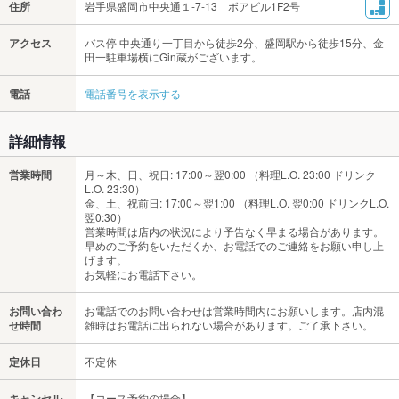
住所
岩手県盛岡市中央通１-7-13 ボアビル1F2号
アクセス
バス停 中央通り一丁目から徒歩2分、盛岡駅から徒歩15分、金
田一駐車場横にGin蔵がございます。
電話
電話番号を表示する
詳細情報
営業時間
月～木、日、祝日: 17:00～翌0:00 （料理L.O. 23:00 ドリンク
L.O. 23:30）
金、土、祝前日: 17:00～翌1:00 （料理L.O. 翌0:00 ドリンクL.O.
翌0:30）
営業時間は店内の状況により予告なく早まる場合があります。
早めのご予約をいただくか、お電話でのご連絡をお願い申し上
げます。
お気軽にお電話下さい。
お問い合わ
お電話でのお問い合わせは営業時間内にお願いします。店内混
せ時間
雑時はお電話に出られない場合があります。ご了承下さい。
定休日
不定休
キャンセル
【コース予約の場合】