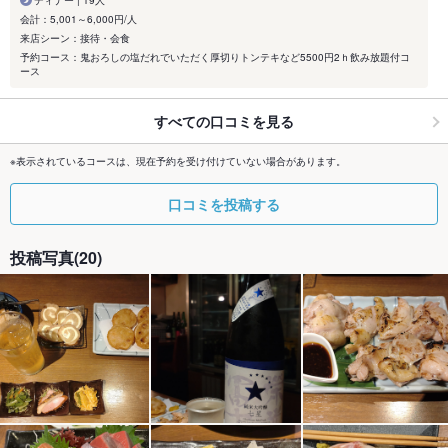
ディナー | 19人
会計：5,001～6,000円/人
来店シーン：接待・会食
予約コース：鬼おろしの塩だれでいただく厚切りトンテキなど5500円2ｈ飲み放題付コ
ース
すべての口コミを見る
※表示されているコースは、現在予約を受け付けていない場合があります。
口コミを投稿する
投稿写真(20)