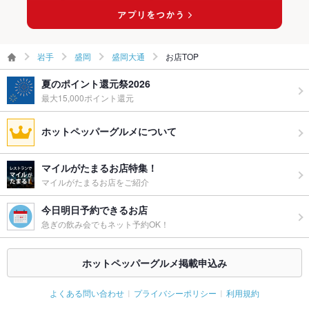
岩手
盛岡
盛岡大通
お店TOP
夏のポイント還元祭2026
最大15,000ポイント還元
ホットペッパーグルメについて
マイルがたまるお店特集！
マイルがたまるお店をご紹介
今日明日予約できるお店
急ぎの飲み会でもネット予約OK！
ホットペッパーグルメ掲載申込み
よくある問い合わせ
プライバシーポリシー
利用規約