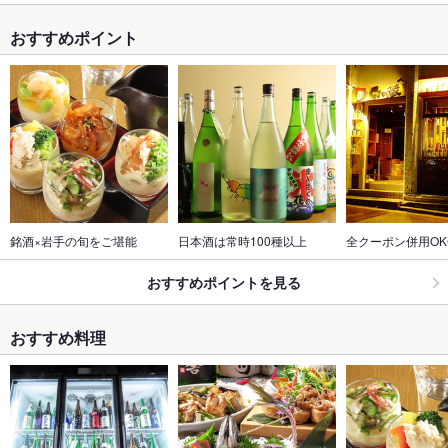
おすすめポイント
銘酒×岩手の旬をご堪能
日本酒は常時100種以上
全クーポン併用OK
おすすめポイントを見る
おすすめ料理