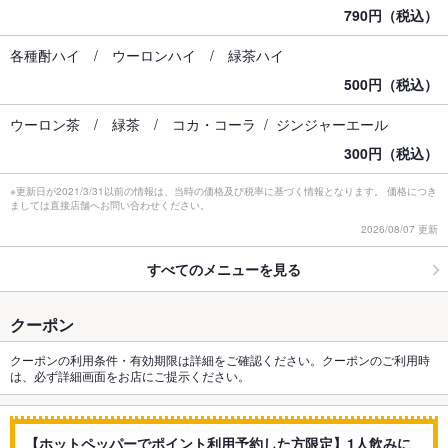
790円（税込）
各種酎ハイ / ウーロンハイ / 緑茶ハイ
500円（税込）
ウーロン茶 / 緑茶 / コカ・コーラ / ジンジャーエール
300円（税込）
※更新日が2021/3/31以前の情報は、当時の価格及び税率に基づく情報となります。 価格につき
ましては直接店舗へお問い合わせください。
2026/08/07 更新
すべてのメニューを見る
クーポン
クーポンの利用条件・有効期限は詳細をご確認ください。クーポンのご利用時
は、必ず詳細画面をお店にご提示ください。
【ホットペッパーでポイント利用予約した方限定】1人飲みに