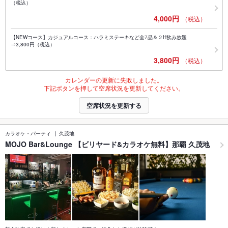
（税込）
4,000円
（税込）
【NEWコース】カジュアルコース：ハラミステーキなど全7品＆２H飲み放題
⇒3,800円（税込）
3,800円
（税込）
カレンダーの更新に失敗しました。
下記ボタンを押して空席状況を更新してください。
空席状況を更新する
カラオケ・パーティ
久茂地
MOJO Bar&Lounge 【ビリヤード&カラオケ無料】那覇 久茂地