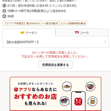
料金改定でお得に！新しくなった空間で、進化した遊びが体験可！
21:00～翌5:00(料理L.O.翌4:00,ドリンクL.O.翌4:30)
沖縄ﾓﾉﾚｰﾙ県庁前(沖縄)駅東口より徒歩約4分
38席
【アプリ予約限定】最大800ポイント還元対象店
口コミ投稿特典対象店
クーポン
コース
【飲み放題500円OFF！】
カレンダーの更新に失敗しました。
下記ボタンを押して空席状況を更新してください。
空席状況を更新する