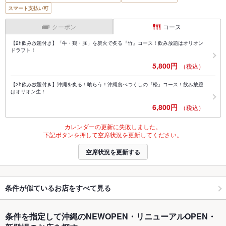
スマート支払い可
クーポン
コース
【2h飲み放題付き】「牛・鶏・豚」を炭火で炙る『竹』コース！飲み放題はオリオン
ドラフト！
5,800円
（税込）
【2h飲み放題付き】沖縄を炙る！喰らう！沖縄食べつくしの『松』コース！飲み放題
はオリオン生！
6,800円
（税込）
カレンダーの更新に失敗しました。
下記ボタンを押して空席状況を更新してください。
空席状況を更新する
条件が似ているお店をすべて見る
条件を指定して沖縄のNEWOPEN・リニューアルOPEN・