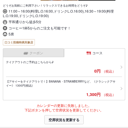
どうぞお気軽にご利用下さい！リラックスできるお時間をどうぞ♪
11:00～16:00(料理L.O.16:00,ドリンクL.O.16:00),16:30～19:00(料理
L.O.19:00,ドリンクL.O.19:00)
平和通りから徒歩5分
コーヒー1杯5からのご注文も可能です！
5席
口コミ投稿特典対象店
クーポン
コース
テイクアウトのご予約はこちらから♪
0円
（税込）
【アサイーをテイクアウトで！】BANANA・STRAWBERRYなど、《クラシックアサ
イー》 1300円(税込)
1,300円
（税込）
カレンダーの更新に失敗しました。
下記ボタンを押して空席状況を更新してください。
空席状況を更新する