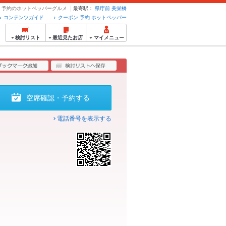
ポン・予約のホットペッパーグルメ
最寄駅：
県庁前
美栄橋
コンテンツガイド
クーポン 予約 ホットペッパー
検討リスト
最近見たお店
マイメニュー
空席確認・予約する
電話番号を表示する