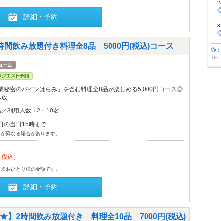
2
詳細・予約
3
間飲み放題付き料理全8品 5000円(税込)コース
◎
：
TEL
業秘密のパインはらみ」を含む料理全8品が楽しめる5,000円コース◎
み放…
／利用人数：2～10名
日の当日15時まで
切が異なる場合があります。
（税込）
。※おひとり様の金額です。
詳細・予約
】2時間飲み放題付き 料理全10品 7000円(税込)