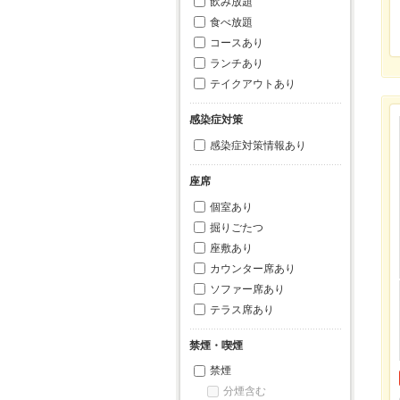
飲み放題
食べ放題
コースあり
ランチあり
テイクアウトあり
感染症対策
感染症対策情報あり
座席
個室あり
掘りごたつ
座敷あり
カウンター席あり
ソファー席あり
テラス席あり
禁煙・喫煙
禁煙
分煙含む