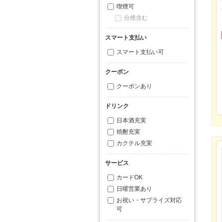
喫煙可
分煙含む
スマート支払い
スマート支払い可
クーポン
クーポンあり
ドリンク
日本酒充実
焼酎充実
カクテル充実
サービス
カードOK
日曜営業あり
お祝い・サプライズ対応
可