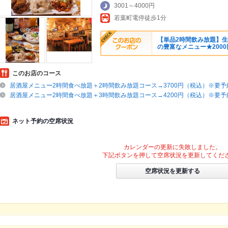
3001～4000円
若葉町電停徒歩1分
【単品2時間飲み放題】生
の豊富なメニュー★200
このお店のコース
居酒屋メニュー2時間食べ放題＋2時間飲み放題コース→3700円（税込）※要予
居酒屋メニュー2時間食べ放題＋3時間飲み放題コース→4200円（税込）※要予
ネット予約の空席状況
カレンダーの更新に失敗しました。
下記ボタンを押して空席状況を更新してくだ
空席状況を更新する