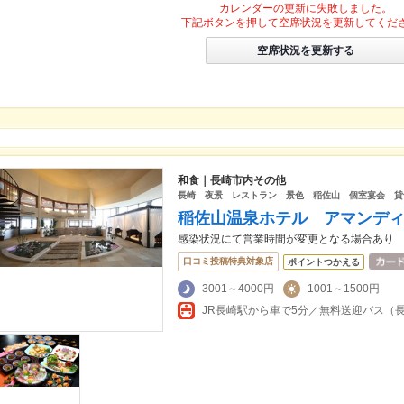
カレンダーの更新に失敗しました。
下記ボタンを押して空席状況を更新してくだ
空席状況を更新する
和食｜長崎市内その他
長崎 夜景 レストラン 景色 稲佐山 個室宴会 貸
稲佐山温泉ホテル アマンデ
感染状況にて営業時間が変更となる場合あり
口コミ投稿特典対象店
ポイントつかえる
3001～4000円
1001～1500円