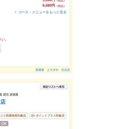
3,980円
（税込）
6,480円
（税込）
コース・メニューをもっと見る
さい。
居酒屋 よろずや 住吉店
題 貸切 居酒屋
吉店
コミ投稿特典対象店
ポイントプラス対象店