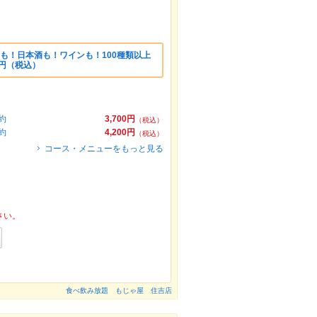
も！日本酒も！ワインも！100種類以上
0円（税込）
約
3,700円
（税込）
約
4,200円
（税込）
コース・メニューをもっと見る
さい。
食べ飲み放題 もじゃ屋 住吉店