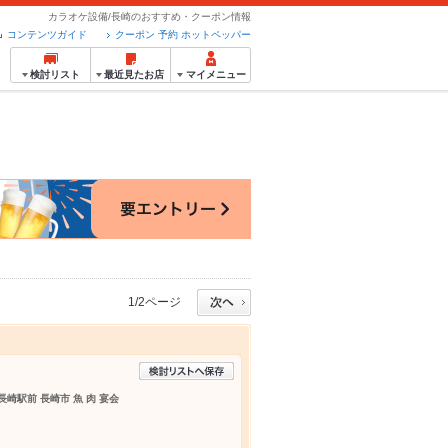
カラオケ設備/長崎のおすすめ・クーポン情報
コンテンツガイド
クーポン 予約 ホットペッパー
検討リスト
最近見たお店
マイメニュー
1/2ページ
長崎駅前 長崎市 魚 肉 宴会