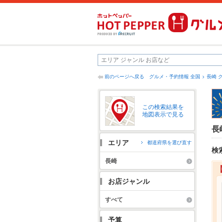
前のページへ戻る
グルメ・予約情報 全国
長崎 
この検索結果を
地図表示で見る
長
エリア
都道府県を選び直す
検
長崎
お店ジャンル
すべて
予算