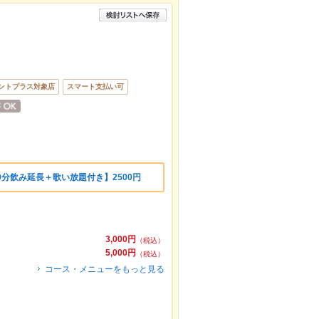
ントプラス対象店
スマート支払い可
0分飲み延長＋歌い放題付き】2500円
3,000円
（税込）
5,000円
（税込）
コース・メニューをもっと見る