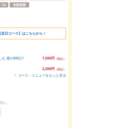
記念日コース】はこちらから！
楽しむ 夏のBBQプ
7,500円
（税込）
2,200円
（税込）
コース・メニューをもっと見る
さい。