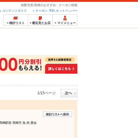
焼酎充実/長崎のおすすめ・クーポン情報
コンテンツガイド
クーポン 予約 ホットペッパー
検討リスト
最近見たお店
マイメニュー
1/15ページ
長崎駅前 長崎市 魚 肉 宴会