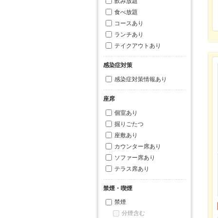
飲み放題
食べ放題
コースあり
ランチあり
テイクアウトあり
感染症対策
感染症対策情報あり
座席
個室あり
掘りごたつ
座敷あり
カウンター席あり
ソファー席あり
テラス席あり
禁煙・喫煙
禁煙
分煙含む