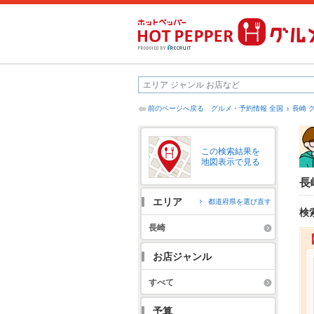
前のページへ戻る
グルメ・予約情報 全国
長崎 
この検索結果を
地図表示で見る
長
エリア
都道府県を選び直す
検
長崎
お店ジャンル
すべて
予算