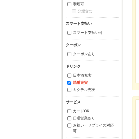
喫煙可
分煙含む
スマート支払い
スマート支払い可
クーポン
クーポンあり
ドリンク
日本酒充実
焼酎充実
カクテル充実
サービス
カードOK
日曜営業あり
お祝い・サプライズ対応
可