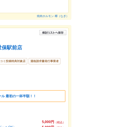
焼肉ホルモン 椰（なぎ）
世保駅前店
コミ投稿特典対象店
適格請求書発行事業者
ール 最初の一杯半額！！
5,000円
（税込）