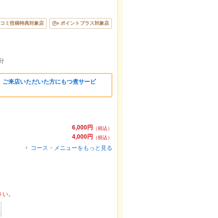
コミ投稿特典対象店
ポイントプラス対象店
分
】ご来店いただいた方にもつ煮サービ
6,000円
（税込）
4,000円
（税込）
コース・メニューをもっと見る
さい。