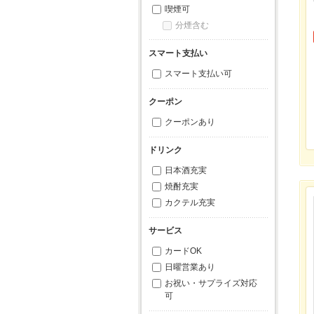
喫煙可
分煙含む
スマート支払い
スマート支払い可
クーポン
クーポンあり
ドリンク
日本酒充実
焼酎充実
カクテル充実
サービス
カードOK
日曜営業あり
お祝い・サプライズ対応
可