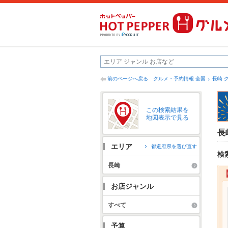
前のページへ戻る
グルメ・予約情報 全国
長崎 
この検索結果を
地図表示で見る
長
エリア
都道府県を選び直す
検
長崎
お店ジャンル
すべて
予算