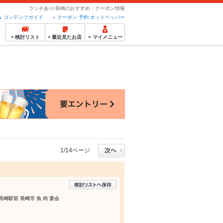
ランチあり/長崎のおすすめ・クーポン情報
コンテンツガイド
クーポン 予約 ホットペッパー
検討リスト
最近見たお店
マイメニュー
1/14ページ
長崎駅前 長崎市 魚 肉 宴会