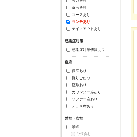
飲み放題
食べ放題
コースあり
ランチあり
テイクアウトあり
感染症対策
感染症対策情報あり
座席
個室あり
掘りごたつ
座敷あり
カウンター席あり
ソファー席あり
テラス席あり
禁煙・喫煙
禁煙
分煙含む