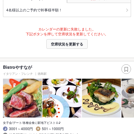
4名様以上のご予約で幹事様半額！
カレンダーの更新に失敗しました。
下記ボタンを押して空席状況を更新してください。
空席状況を更新する
Bistroやすなが
イタリアン・フレンチ
徳島駅
女子会/デート/各種会食に駅地下ビストロ♪
3001～4000円
501～1000円