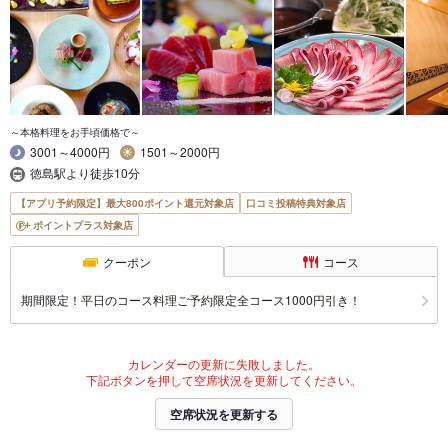
～本格料理をお手頃価格で～
3001～4000円
1501～2000円
徳島駅より徒歩10分
【アプリ予約限定】最大800ポイント還元対象店
口コミ投稿特典対象店
ポイントプラス対象店
クーポン
コース
期間限定！平日のコース料理ご予約限定全コース1000円引き！
カレンダーの更新に失敗しました。
下記ボタンを押して空席状況を更新してください。
空席状況を更新する