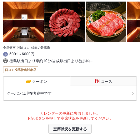
全席個室で愉しむ、焼肉の最高峰
5001～6000円
徳島駅出口より車約10分/吉成駅出口より徒歩約…
口コミ投稿特典対象店
クーポン
コース
クーポンは現在考案中です
カレンダーの更新に失敗しました。
下記ボタンを押して空席状況を更新してください。
空席状況を更新する