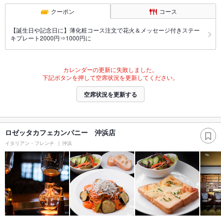
クーポン
コース
【誕生日や記念日に】薄化粧コース注文で花火＆メッセージ付きステー
キプレート2000円⇒1000円に
カレンダーの更新に失敗しました。
下記ボタンを押して空席状況を更新してください。
空席状況を更新する
ロゼッタカフェカンパニー 沖浜店
イタリアン・フレンチ
沖浜