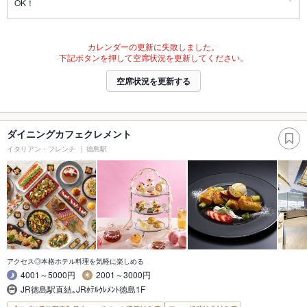
OK！
カレンダーの更新に失敗しました。
下記ボタンを押して空席状況を更新してください。
空席状況を更新する
ダイニングカフェクレメント
イタリアン・フレンチ
徳島駅
アクセス◎本格ホテル料理を気軽に楽しめる
4001～5000円
2001～3000円
JR徳島駅直結｡JRﾎﾃﾙｸﾚﾒﾝﾄ徳島1F