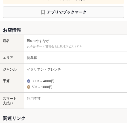
アプリでブックマーク
お店情報
店名
Bistroやすなが
女子会/デート/各種会食に駅地下ビストロ♪
エリア
徳島駅
ジャンル
イタリアン・フレンチ
予算
3001～4000円
501～1000円
スマート
利用不可
支払い
関連リンク