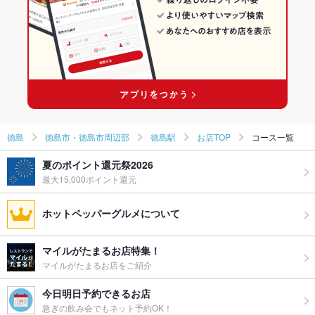
徳島駅のイタリアン・フレンチランキング
徳島
徳島市・徳島市周辺部
徳島駅
お店TOP
コース一覧
夏のポイント還元祭2026
最大15,000ポイント還元
ホットペッパーグルメについて
マイルがたまるお店特集！
マイルがたまるお店をご紹介
今日明日予約できるお店
急ぎの飲み会でもネット予約OK！