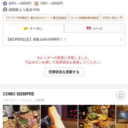
3001～4000円
1501～2000円
徳島駅より徒歩10分
【アプリ予約限定】最大800ポイント還元対象店
口コミ投稿特典対象店
COIN+支払い可
クーポン
コース
【祝OPEN記念】昼飲み60分999円！！
カレンダーの更新に失敗しました。
下記ボタンを押して空席状況を更新してください。
空席状況を更新する
COMO SIEMPRE
イタリアン・フレンチ
徳島駅