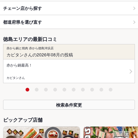
チェーン店から探す
都道府県を選び直す
徳島エリアの最新口コミ
赤から鍋と焼肉 赤から徳島沖浜店
カピタンさんの2026年08月の投稿
赤から鍋最高！
カピタンさん
検索条件変更
ピックアップ店舗