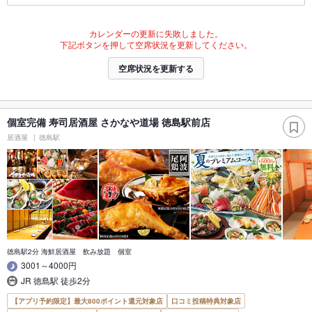
カレンダーの更新に失敗しました。
下記ボタンを押して空席状況を更新してください。
空席状況を更新する
個室完備 寿司居酒屋 さかなや道場 徳島駅前店
居酒屋
徳島駅
徳島駅2分 海鮮居酒屋 飲み放題 個室
3001～4000円
JR 徳島駅 徒歩2分
【アプリ予約限定】最大800ポイント還元対象店
口コミ投稿特典対象店