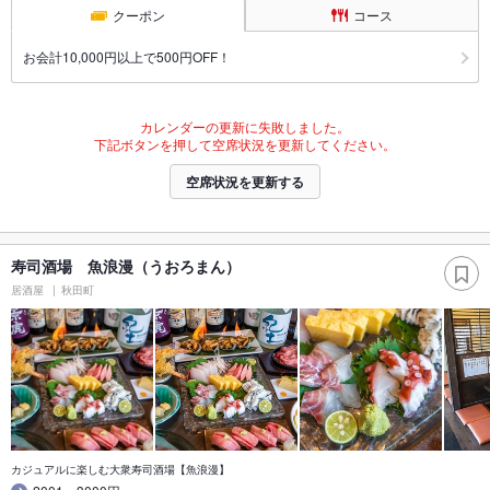
クーポン
コース
お会計10,000円以上で500円OFF！
カレンダーの更新に失敗しました。
下記ボタンを押して空席状況を更新してください。
空席状況を更新する
寿司酒場 魚浪漫（うおろまん）
居酒屋
秋田町
カジュアルに楽しむ大衆寿司酒場【魚浪漫】