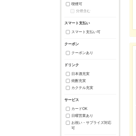
喫煙可
分煙含む
スマート支払い
スマート支払い可
クーポン
クーポンあり
ドリンク
日本酒充実
焼酎充実
カクテル充実
サービス
カードOK
日曜営業あり
お祝い・サプライズ対応
可