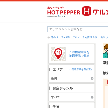
前のページへ戻る
グルメ・予約情報 全国
新潟 
この検索結果を
地図表示で見る
新
エリア
都道府県を選び直す
検
新潟
お店ジャンル
すべて
予算