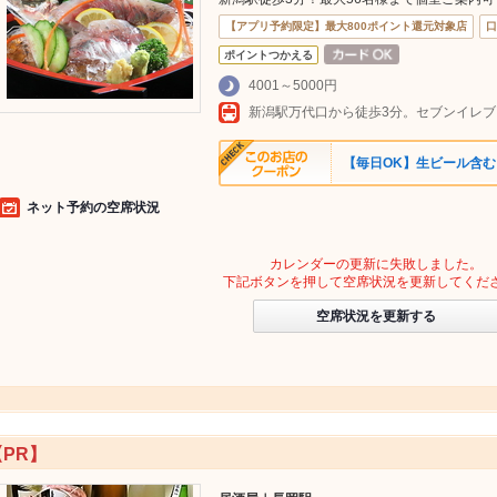
【アプリ予約限定】最大800ポイント還元対象店
口
ポイントつかえる
4001～5000円
【毎日OK】生ビール含むド
ネット予約の空席状況
カレンダーの更新に失敗しました。
下記ボタンを押して空席状況を更新してくだ
空席状況を更新する
【PR】