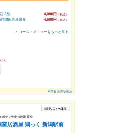
題 8品
4,000円
（税込）
5時間飲み放題 9
4,500円
（税込）
コース・メニューをもっと見る
さい。
四季彩 新潟駅前店
会 ポテフラ食べ放題 宴会
室居酒屋 鶏っく 新潟駅前