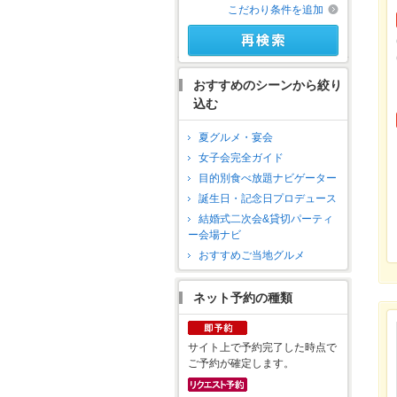
こだわり条件を追加
おすすめのシーンから絞り
込む
夏グルメ・宴会
女子会完全ガイド
目的別食べ放題ナビゲーター
誕生日・記念日プロデュース
結婚式二次会&貸切パーティ
ー会場ナビ
おすすめご当地グルメ
ネット予約の種類
サイト上で予約完了した時点で
ご予約が確定します。