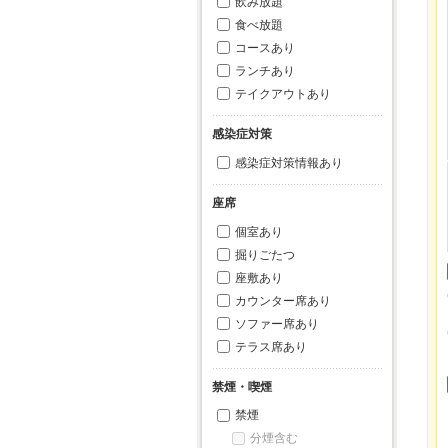
飲み放題
食べ放題
コースあり
ランチあり
テイクアウトあり
感染症対策
感染症対策情報あり
座席
個室あり
掘りごたつ
座敷あり
カウンター席あり
ソファー席あり
テラス席あり
禁煙・喫煙
禁煙
分煙含む