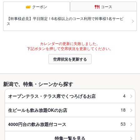
クーポン
コース
【幹事様必見】平日限定！6名様以上のコース利用で幹事様1名サービ
ス
カレンダーの更新に失敗しました。
下記ボタンを押して空席状況を更新してください。
空席状況を更新する
新潟で、特集・シーンから探す
4
オープンテラス・テラス席でくつろげるお店
18
生ビールも飲み放題OKのお店
53
4000円台の飲み放題付コース
特集一覧を見る