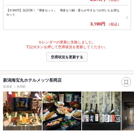
【3190円】当日OK！『博多セット』 博多もつ鍋・柔らか牛すもつが付いたお得な
セット
3,190円
（税込）
カレンダーの更新に失敗しました。
下記ボタンを押して空席状況を更新してください。
空席状況を更新する
新潟海宝丸ホテルメッツ長岡店
居酒屋
長岡駅