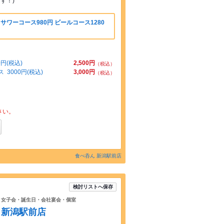
す！)
サワーコース980円 ビールコース1280
円(税込)
2,500円
（税込）
3000円(税込)
3,000円
（税込）
さい。
食べ呑ん 新潟駅前店
検討リストへ保存
！女子会・誕生日・会社宴会・個室
 新潟駅前店