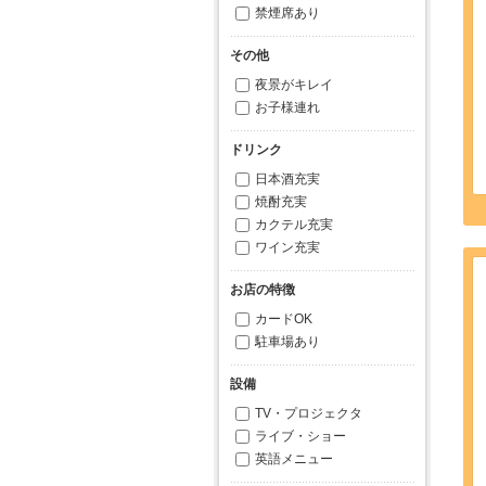
禁煙席あり
その他
夜景がキレイ
お子様連れ
ドリンク
日本酒充実
焼酎充実
カクテル充実
ワイン充実
お店の特徴
カードOK
駐車場あり
設備
TV・プロジェクタ
ライブ・ショー
英語メニュー