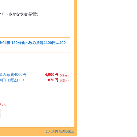
２Ｆ（さかなや道場2階）
4種 120分食べ飲み放題4400円→400
飲み放題4000円
4,000円
（税込）
0円（税込)！！
870円
（税込）
さい。
はなの舞 新潟駅前店