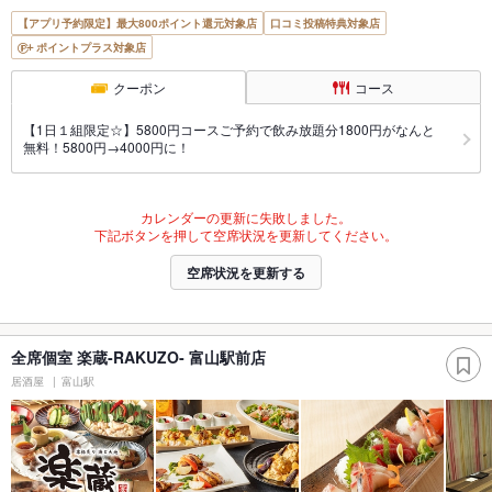
【アプリ予約限定】最大800ポイント還元対象店
口コミ投稿特典対象店
ポイントプラス対象店
クーポン
コース
【1日１組限定☆】5800円コースご予約で飲み放題分1800円がなんと
無料！5800円→4000円に！
カレンダーの更新に失敗しました。
下記ボタンを押して空席状況を更新してください。
空席状況を更新する
全席個室 楽蔵‐RAKUZO‐ 富山駅前店
居酒屋
富山駅