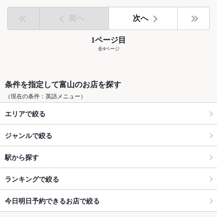
前へ
次へ
1ページ目
全4ページ
条件を指定して富山のお店を探す
（現在の条件：英語メニュー）
エリアで絞る
ジャンルで絞る
駅から探す
ランキングで絞る
今日明日予約できるお店で絞る