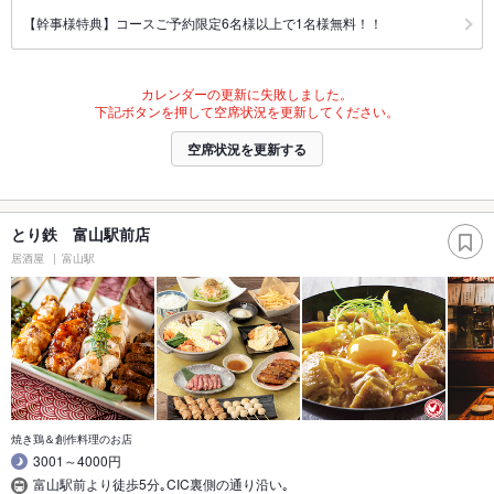
【幹事様特典】コースご予約限定6名様以上で1名様無料！！
カレンダーの更新に失敗しました。
下記ボタンを押して空席状況を更新してください。
空席状況を更新する
とり鉄 富山駅前店
居酒屋
富山駅
焼き鶏＆創作料理のお店
3001～4000円
富山駅前より徒歩5分｡CIC裏側の通り沿い｡