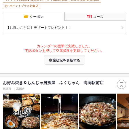
ポイントプラス対象店
クーポン
コース
【お祝いごとに】デザートプレゼント！！
カレンダーの更新に失敗しました。
下記ボタンを押して空席状況を更新してください。
空席状況を更新する
お好み焼き＆もんじゃ居酒屋 ふくちゃん 高岡駅前店
居酒屋
高岡市