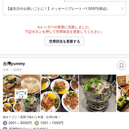
【誕生日やお祝いごとに！】メッセージプレート⇒1,500円(税込)
カレンダーの更新に失敗しました。
下記ボタンを押して空席状況を更新してください。
空席状況を更新する
台灣yummy
中華
高岡市
祝オープン！高岡で味わう本場・台湾の味！
2001～3000円
1001～1500円
高岡駅出口から徒歩約3分