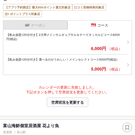
【アプリ予約限定】最大800ポイント還元対象店
口コミ投稿特典対象店
ポイントプラス対象店
クーポン
コース
【飲み放題120分付き】2大Wメインサムギョプサル＆チーズタッカルビコース6000
円(税込)
6,000円
（税込）
【飲み放題120分付き】選べるのがうれしい！メインセレクトコース5000円(税込)
5,000円
（税込）
カレンダーの更新に失敗しました。
下記ボタンを押して空席状況を更新してください。
空席状況を更新する
富山海鮮個室居酒屋 花より魚
居酒屋
富山駅