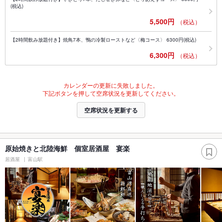
(税込)
5,500円
（税込）
【2時間飲み放題付き】焼鳥7本、鴨の冷製ローストなど〈梅コース〉 6300円(税込)
6,300円
（税込）
カレンダーの更新に失敗しました。
下記ボタンを押して空席状況を更新してください。
空席状況を更新する
原始焼きと北陸海鮮 個室居酒屋 宴楽
居酒屋
富山駅