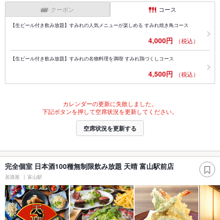
クーポン
コース
【生ビール付き飲み放題】すみれの人気メニューが楽しめる すみれ焼き鳥コース
4,000円
（税込）
【生ビール付き飲み放題】すみれの名物料理を満喫 すみれ鶏づくしコース
4,500円
（税込）
カレンダーの更新に失敗しました。
下記ボタンを押して空席状況を更新してください。
空席状況を更新する
完全個室 日本酒100種無制限飲み放題 天晴 富山駅前店
居酒屋
富山駅