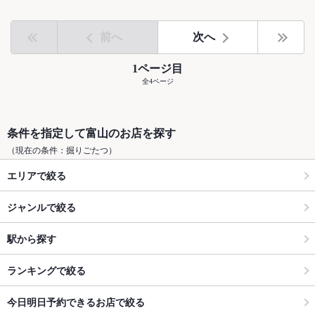
前へ
次へ
1ページ目
全4ページ
条件を指定して富山のお店を探す
（現在の条件：掘りごたつ）
エリアで絞る
ジャンルで絞る
駅から探す
ランキングで絞る
今日明日予約できるお店で絞る