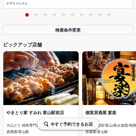
かずちゃんさん
検索条件変更
ピックアップ店舗
やきとり家 すみれ 富山駅前店
個室居酒屋 宴楽
今すぐ予約できるお店
大山どり 焼鳥専門店 居酒屋 飲み放…
居酒屋/個室/富山/飲み放題/地鶏
居酒屋/富山駅
居酒屋/富山駅