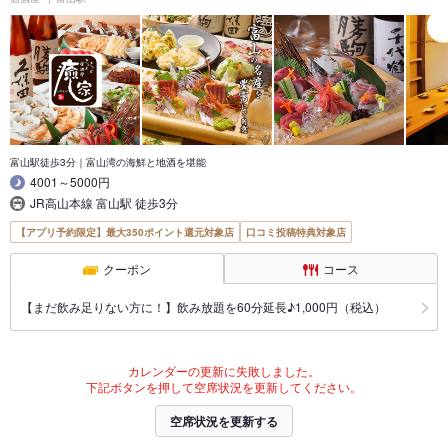
富山駅徒歩3分｜富山湾の海鮮と地酒を堪能
4001～5000円
JR高山本線 富山駅 徒歩3分
【アプリ予約限定】最大350ポイント還元対象店
口コミ投稿特典対象店
クーポン
コース
【まだ飲み足りない方に！】飲み放題を60分延長♪1,000円（税込）
カレンダーの更新に失敗しました。
下記ボタンを押して空席状況を更新してください。
空席状況を更新する