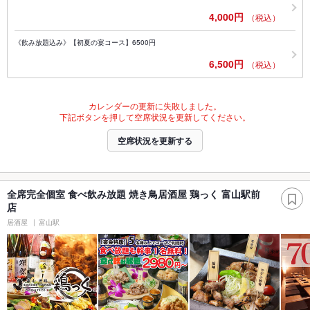
4,000円
（税込）
《飲み放題込み》【初夏の宴コース】6500円
6,500円
（税込）
カレンダーの更新に失敗しました。
下記ボタンを押して空席状況を更新してください。
空席状況を更新する
全席完全個室 食べ飲み放題 焼き鳥居酒屋 鶏っく 富山駅前
店
居酒屋
富山駅