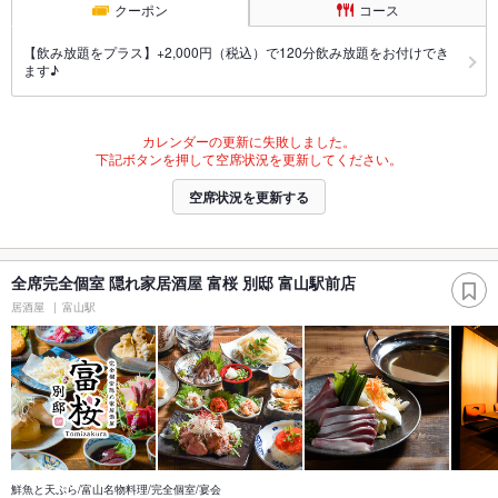
クーポン
コース
【飲み放題をプラス】+2,000円（税込）で120分飲み放題をお付けでき
ます♪
カレンダーの更新に失敗しました。
下記ボタンを押して空席状況を更新してください。
空席状況を更新する
全席完全個室 隠れ家居酒屋 富桜 別邸 富山駅前店
居酒屋
富山駅
鮮魚と天ぷら/富山名物料理/完全個室/宴会