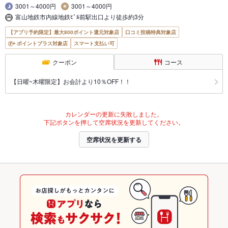
3001～4000円
3001～4000円
富山地鉄市内線地鉄ﾋﾞﾙ前駅出口より徒歩約3分
【アプリ予約限定】最大800ポイント還元対象店
口コミ投稿特典対象店
ポイントプラス対象店
スマート支払い可
クーポン
コース
【日曜~木曜限定】お会計より10％OFF！！
カレンダーの更新に失敗しました。
下記ボタンを押して空席状況を更新してください。
空席状況を更新する