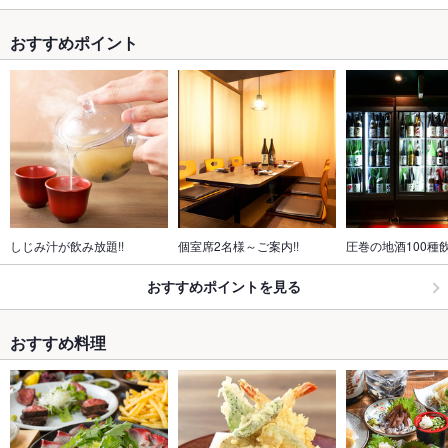
おすすめポイント
しじみ汁が飲み放題!!
個室席2名様～ご案内!!
圧巻の地酒100種
おすすめポイントを見る
おすすめ料理