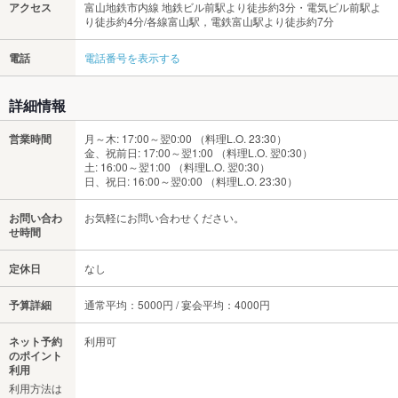
アクセス
富山地鉄市内線 地鉄ビル前駅より徒歩約3分・電気ビル前駅よ
り徒歩約4分/各線富山駅，電鉄富山駅より徒歩約7分
電話
電話番号を表示する
詳細情報
営業時間
月～木: 17:00～翌0:00 （料理L.O. 23:30）
金、祝前日: 17:00～翌1:00 （料理L.O. 翌0:30）
土: 16:00～翌1:00 （料理L.O. 翌0:30）
日、祝日: 16:00～翌0:00 （料理L.O. 23:30）
お問い合わ
お気軽にお問い合わせください。
せ時間
定休日
なし
予算詳細
通常平均：5000円 / 宴会平均：4000円
ネット予約
利用可
のポイント
利用
利用方法は