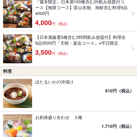
『週末限定』日本酒100種含む2h飲み放題付コ
ース【無限コース】富山名物、海鮮含む料理9品
4000円
4,000
円（税込）
【日本酒厳選5種含む2時間飲み放題付】料理全
9品3500円『天晴・宴会コース』※平日限定
3,500
円（税込）
料理
ほたるいかの沖漬け
810円（税込）
お刺身盛り合わせ ３種
1,710円（税込）